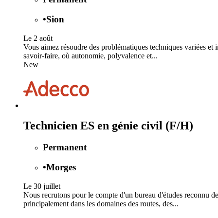
•
Sion
Le 2 août
Vous aimez résoudre des problématiques techniques variées et in
savoir-faire, où autonomie, polyvalence et...
New
Technicien ES en génie civil (F/H)
Permanent
•
Morges
Le 30 juillet
Nous recrutons pour le compte d'un bureau d'études reconnu de l
principalement dans les domaines des routes, des...