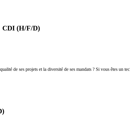
% CDI (H/F/D)
alité de ses projets et la diversité de ses mandats ? Si vous êtes un te
D)