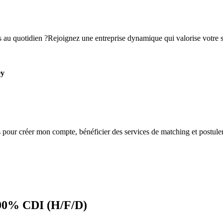
 au quotidien ?Rejoignez une entreprise dynamique qui valorise votre sa
ey
s
pour créer mon compte, bénéficier des services de matching et postuler
100% CDI (H/F/D)