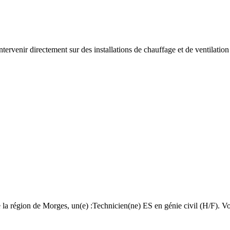
tervenir directement sur des installations de chauffage et de ventilati
a région de Morges, un(e) :Technicien(ne) ES en génie civil (H/F). Votr