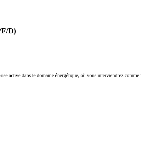
/F/D)
ise active dans le domaine énergétique, où vous interviendrez comme vér