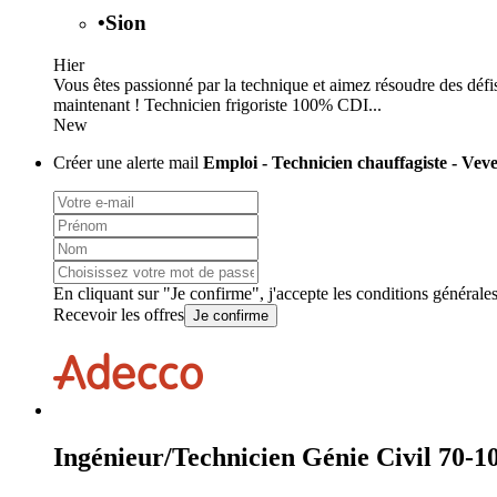
•
Sion
Hier
Vous êtes passionné par la technique et aimez résoudre des défis
maintenant ! Technicien frigoriste 100% CDI...
New
Créer une alerte mail
Emploi - Technicien chauffagiste - Vev
En cliquant sur "Je confirme", j'accepte les
conditions générale
Recevoir les offres
Je confirme
Ingénieur/Technicien Génie Civil 70-