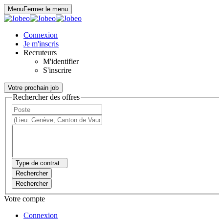
Panneau de gestion des cookies
Menu
Fermer le menu
Connexion
Je m'inscris
Recruteurs
M'identifier
S'inscrire
Votre prochain job
Rechercher des offres
Type de contrat
Rechercher
Rechercher
Votre compte
Connexion