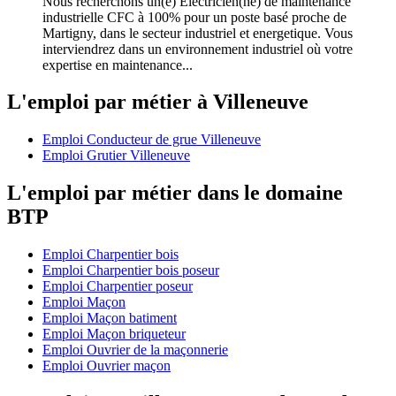
Nous recherchons un(e) Electricien(ne) de maintenance
industrielle CFC à 100% pour un poste basé proche de
Martigny, dans le secteur industriel et energetique. Vous
interviendrez dans un environnement industriel où votre
expertise en maintenance...
L'emploi par métier à Villeneuve
Emploi Conducteur de grue Villeneuve
Emploi Grutier Villeneuve
L'emploi par métier dans le domaine
BTP
Emploi Charpentier bois
Emploi Charpentier bois poseur
Emploi Charpentier poseur
Emploi Maçon
Emploi Maçon batiment
Emploi Maçon briqueteur
Emploi Ouvrier de la maçonnerie
Emploi Ouvrier maçon