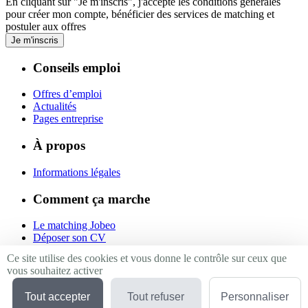
En cliquant sur "Je m'inscris", j'accepte les
conditions générales
pour créer mon compte, bénéficier des services de matching et
postuler aux offres
Je m'inscris
Conseils emploi
Offres d’emploi
Actualités
Pages entreprise
À propos
Informations légales
Comment ça marche
Le matching Jobeo
Déposer son CV
Contact
Ce site utilise des cookies et vous donne le contrôle sur ceux que
vous souhaitez activer
Suivez-nous
Tout accepter
Tout refuser
Personnaliser
Linkedin