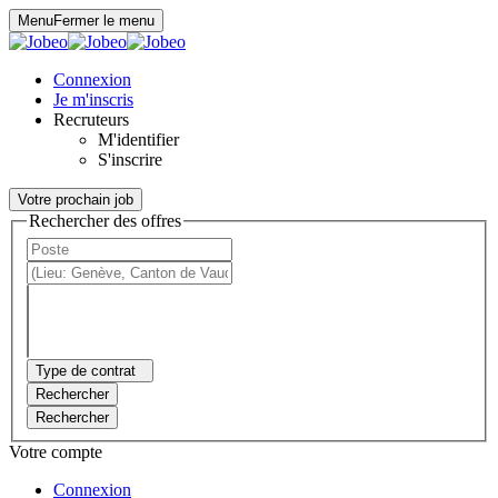
Panneau de gestion des cookies
Menu
Fermer le menu
Connexion
Je m'inscris
Recruteurs
M'identifier
S'inscrire
Votre prochain job
Rechercher des offres
Type de contrat
Rechercher
Rechercher
Votre compte
Connexion