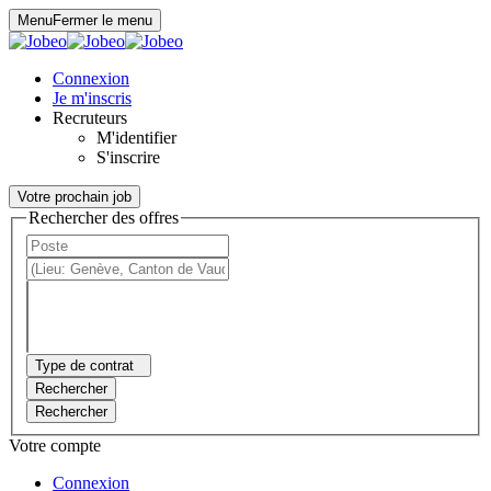
Panneau de gestion des cookies
Menu
Fermer le menu
Connexion
Je m'inscris
Recruteurs
M'identifier
S'inscrire
Votre prochain job
Rechercher des offres
Type de contrat
Rechercher
Rechercher
Votre compte
Connexion