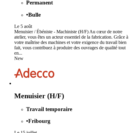
Permanent
•
Bulle
Le 5 août
Menuisier / Ébéniste - Machiniste (H/F) Au cœur de notre
atelier, vous êtes un acteur essentiel de la fabrication. Grâce à
votre maîtrise des machines et votre exigence du travail bien
fait, vous contribuez à produire des ouvrages de qualité tout
en...
New
Menuisier (H/F)
Travail temporaire
•
Fribourg
Le 15 juillet