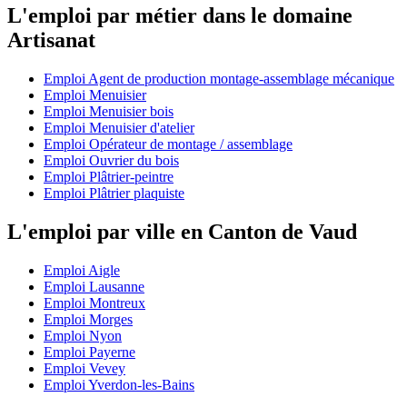
L'emploi par métier dans le domaine
Artisanat
Emploi Agent de production montage-assemblage mécanique
Emploi Menuisier
Emploi Menuisier bois
Emploi Menuisier d'atelier
Emploi Opérateur de montage / assemblage
Emploi Ouvrier du bois
Emploi Plâtrier-peintre
Emploi Plâtrier plaquiste
L'emploi par ville en Canton de Vaud
Emploi Aigle
Emploi Lausanne
Emploi Montreux
Emploi Morges
Emploi Nyon
Emploi Payerne
Emploi Vevey
Emploi Yverdon-les-Bains