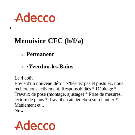
Menuisier CFC (h/f/a)
Permanent
•
Yverdon-les-Bains
Le 4 août
Envie d'un nouveau défi ? N'hésitez pas et postulez, nous
recherchons activement, Responsabilités * Débitage *
Travaux de pose (montage, ajustage) * Prise de mesures,
lecture de plans * Travail en atelier et/ou sur chantier *
Maniement et...
New