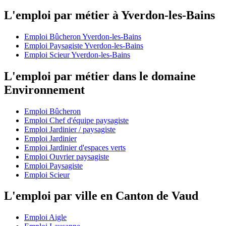
L'emploi par métier à Yverdon-les-Bains
Emploi Bûcheron Yverdon-les-Bains
Emploi Paysagiste Yverdon-les-Bains
Emploi Scieur Yverdon-les-Bains
L'emploi par métier dans le domaine
Environnement
Emploi Bûcheron
Emploi Chef d'équipe paysagiste
Emploi Jardinier / paysagiste
Emploi Jardinier
Emploi Jardinier d'espaces verts
Emploi Ouvrier paysagiste
Emploi Paysagiste
Emploi Scieur
L'emploi par ville en Canton de Vaud
Emploi Aigle