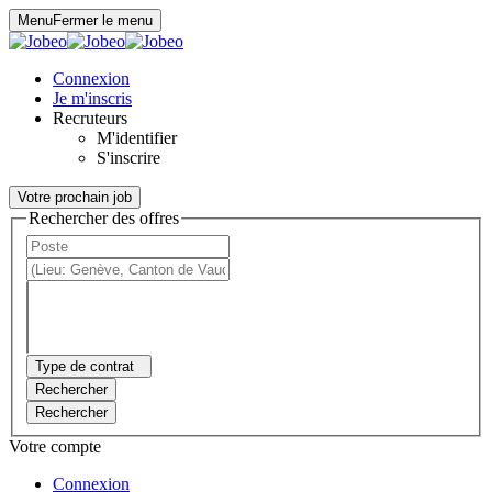
Panneau de gestion des cookies
Menu
Fermer le menu
Connexion
Je m'inscris
Recruteurs
M'identifier
S'inscrire
Votre prochain job
Rechercher des offres
Type de contrat
Rechercher
Rechercher
Votre compte
Connexion