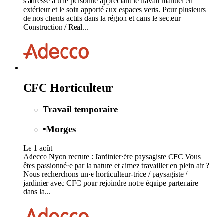
s'adresse à une personne appréciant le travail manuel en
extérieur et le soin apporté aux espaces verts. Pour plusieurs
de nos clients actifs dans la région et dans le secteur
Construction / Real...
CFC Horticulteur
Travail temporaire
•
Morges
Le 1 août
Adecco Nyon recrute : Jardinier·ère paysagiste CFC Vous
êtes passionné·e par la nature et aimez travailler en plein air ?
Nous recherchons un·e horticulteur-trice / paysagiste /
jardinier avec CFC pour rejoindre notre équipe partenaire
dans la...