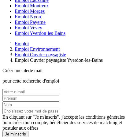
Emploi Lausanne
Emploi Montreux
Emploi Morges
Emploi Nyon
Emploi Payerne
Emploi Vevey
Emploi Yverdon-les-Bains
Emploi
Emploi Environnement
Emploi Ouvrier paysagiste
Emploi Ouvrier paysagiste Yverdon-les-Bains
Créer une alerte mail
pour cette recherche d'emploi
En cliquant sur "Je m'inscris", j'accepte les
conditions générales
pour créer mon compte, bénéficier des services de matching et
postuler aux offres
Je m'inscris