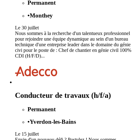
Permanent
•
Monthey
Le 30 juillet
Nous sommes à la recherche d'un talentueux professionnel
pour rejoindre une équipe dynamique au sein d'un bureau
technique d'une entreprise leader dans le domaine du génie
civi pour le poste de : Chef de chantier en génie civil 100%
CDI (H/F/D)...
Conducteur de travaux (h/f/a)
Permanent
•
Yverdon-les-Bains
Le 15 juillet
Envie d'un nouveau défi ? Postulez ! Nous sommes