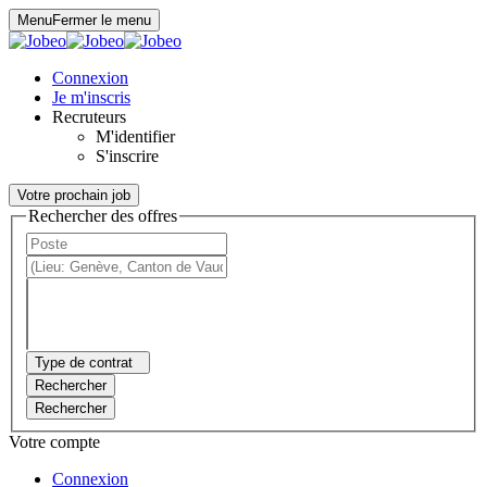
Panneau de gestion des cookies
Menu
Fermer le menu
Connexion
Je m'inscris
Recruteurs
M'identifier
S'inscrire
Votre prochain job
Rechercher des offres
Type de contrat
Rechercher
Rechercher
Votre compte
Connexion