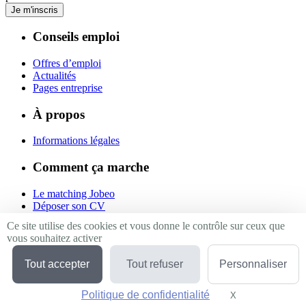
Je m'inscris
Conseils emploi
Offres d’emploi
Actualités
Pages entreprise
À propos
Informations légales
Comment ça marche
Le matching Jobeo
Déposer son CV
Contact
Ce site utilise des cookies et vous donne le contrôle sur ceux que
vous souhaitez activer
Suivez-nous
Tout accepter
Tout refuser
Personnaliser
Linkedin
Facebook
Politique de confidentialité
Twitter
X
Masquer le bande