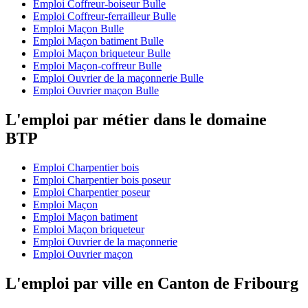
Emploi Coffreur-boiseur Bulle
Emploi Coffreur-ferrailleur Bulle
Emploi Maçon Bulle
Emploi Maçon batiment Bulle
Emploi Maçon briqueteur Bulle
Emploi Maçon-coffreur Bulle
Emploi Ouvrier de la maçonnerie Bulle
Emploi Ouvrier maçon Bulle
L'emploi par métier dans le domaine
BTP
Emploi Charpentier bois
Emploi Charpentier bois poseur
Emploi Charpentier poseur
Emploi Maçon
Emploi Maçon batiment
Emploi Maçon briqueteur
Emploi Ouvrier de la maçonnerie
Emploi Ouvrier maçon
L'emploi par ville en Canton de Fribourg