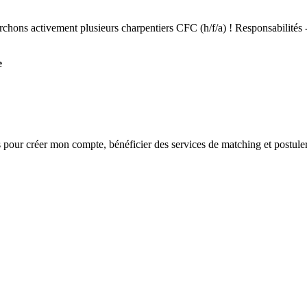
rchons activement plusieurs charpentiers CFC (h/f/a) ! Responsabilités -
e
s
pour créer mon compte, bénéficier des services de matching et postuler