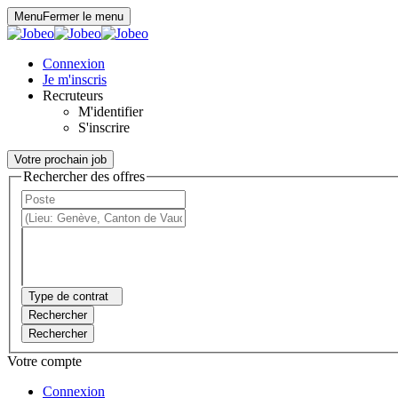
Panneau de gestion des cookies
Menu
Fermer le menu
Connexion
Je m'inscris
Recruteurs
M'identifier
S'inscrire
Votre prochain job
Rechercher des offres
Type de contrat
Rechercher
Rechercher
Votre compte
Connexion