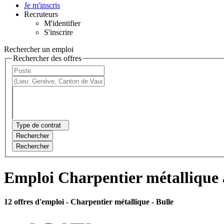
Je m'inscris
Recruteurs
M'identifier
S'inscrire
Rechercher un emploi
Rechercher des offres
Type de contrat
Rechercher
Rechercher
Emploi Charpentier métallique 
12 offres d'emploi
- Charpentier métallique - Bulle