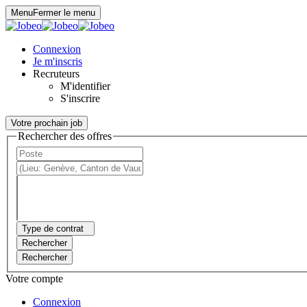
Panneau de gestion des cookies
Menu
Fermer le menu
Connexion
Je m'inscris
Recruteurs
M'identifier
S'inscrire
Votre prochain job
Rechercher des offres
Type de contrat
Rechercher
Rechercher
Votre compte
Connexion