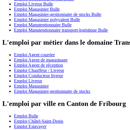
Emploi Livreur Bulle
Emploi Magasinier Bulle
Emploi Magasinier-gestionnaire de stocks Bulle
Emploi Magasinier polyvalent Bulle
Emploi Manutentionnaire Bulle
Emploi Manutentionnaire transport-logistique Bulle
L'emploi par métier dans le domaine Tran
Emploi Agent courrier
Emploi Agent de magasinage
Emploi Agent de réception
Emploi Chauffeur / Livreur
Emploi Conducteur livreur
Emploi Livreur
Emploi Magasinier
Emploi Magasinier-gestionnaire de stocks
L'emploi par ville en Canton de Fribourg
Emploi Bulle
Emploi Châtel-Saint-Denis
Emploi Estavayer