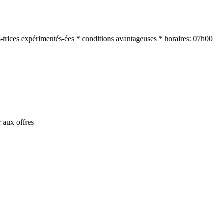
-trices expérimentés-ées * conditions avantageuses * horaires: 07h00
 aux offres