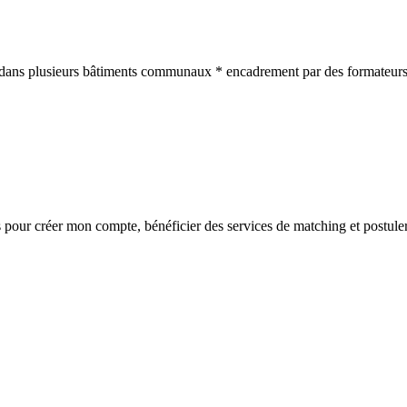
s dans plusieurs bâtiments communaux * encadrement par des formateurs
s
pour créer mon compte, bénéficier des services de matching et postuler