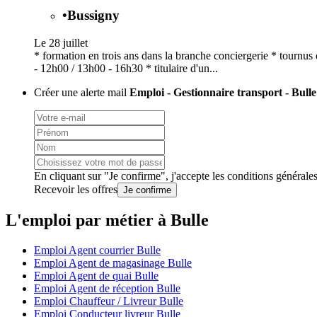
•
Bussigny
Le 28 juillet
* formation en trois ans dans la branche conciergerie * tournu
- 12h00 / 13h00 - 16h30 * titulaire d'un...
Créer une alerte mail
Emploi - Gestionnaire transport - Bulle
En cliquant sur "Je confirme", j'accepte les
conditions générale
Recevoir les offres
Je confirme
L'emploi par métier à Bulle
Emploi Agent courrier Bulle
Emploi Agent de magasinage Bulle
Emploi Agent de quai Bulle
Emploi Agent de réception Bulle
Emploi Chauffeur / Livreur Bulle
Emploi Conducteur livreur Bulle