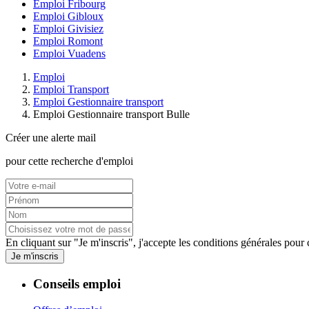
Emploi Fribourg
Emploi Gibloux
Emploi Givisiez
Emploi Romont
Emploi Vuadens
Emploi
Emploi Transport
Emploi Gestionnaire transport
Emploi Gestionnaire transport Bulle
Créer une alerte mail
pour cette recherche d'emploi
En cliquant sur "Je m'inscris", j'accepte les
conditions générales
pour c
Je m'inscris
Conseils emploi