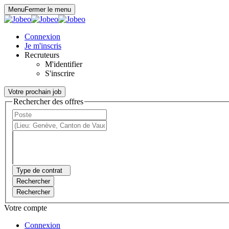
Panneau de gestion des cookies
Menu
Fermer le menu
Connexion
Je m'inscris
Recruteurs
M'identifier
S'inscrire
Votre prochain job
Rechercher des offres
Type de contrat
Rechercher
Rechercher
Votre compte
Connexion