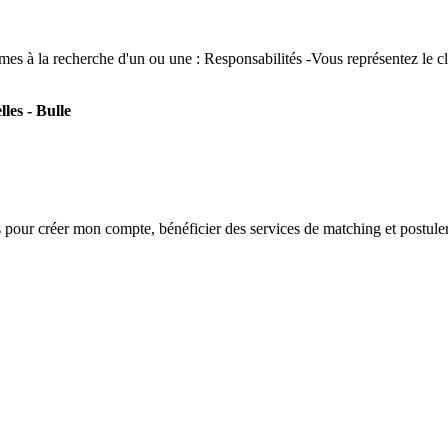
mes à la recherche d'un ou une : Responsabilités -Vous représentez le c
les - Bulle
s
pour créer mon compte, bénéficier des services de matching et postuler