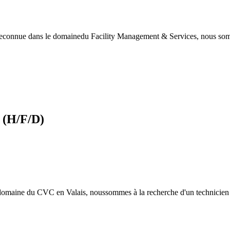
e reconnue dans le domainedu Facility Management & Services, nous s
 (H/F/D)
 domaine du CVC en Valais, noussommes à la recherche d'un technicien v