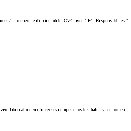
ommes à la recherche d'un technicienCVC avec CFC. Responsabilités *
entilation afin derenforcer ses équipes dans le Chablais Technicien