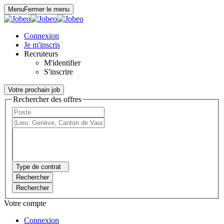
Panneau de gestion des cookies
Menu
Fermer le menu
Connexion
Je m'inscris
Recruteurs
M'identifier
S'inscrire
Votre prochain job
Rechercher des offres
Type de contrat
Rechercher
Rechercher
Votre compte
Connexion