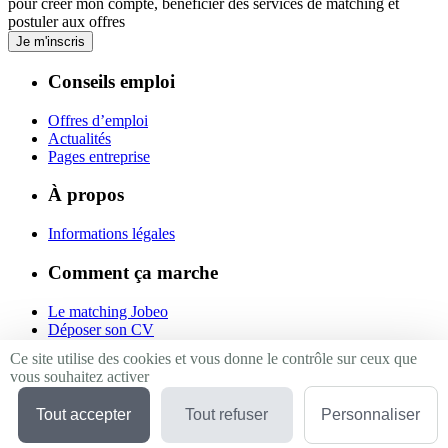
pour créer mon compte, bénéficier des services de matching et
postuler aux offres
Je m'inscris
Conseils emploi
Offres d’emploi
Actualités
Pages entreprise
À propos
Informations légales
Comment ça marche
Le matching Jobeo
Déposer son CV
Contact
Ce site utilise des cookies et vous donne le contrôle sur ceux que
vous souhaitez activer
Suivez-nous
Tout accepter
Tout refuser
Personnaliser
Linkedin
Facebook