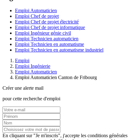
Emploi Automaticien
Emploi Chef de projet
Emploi Chef de projet électricité
Emploi Chef de projet informatique
Emploi Ingénieur génie civil
Emploi Technicien automaticien
Emploi Technicien en automatisme
Emploi Technicien en automatisme industriel
Emploi
Emploi Ingénierie
Emploi Automaticien
Emploi Automaticien Canton de Fribourg
Créer une alerte mail
pour cette recherche d'emploi
En cliquant sur "Je m'inscris", j'accepte les
conditions générales