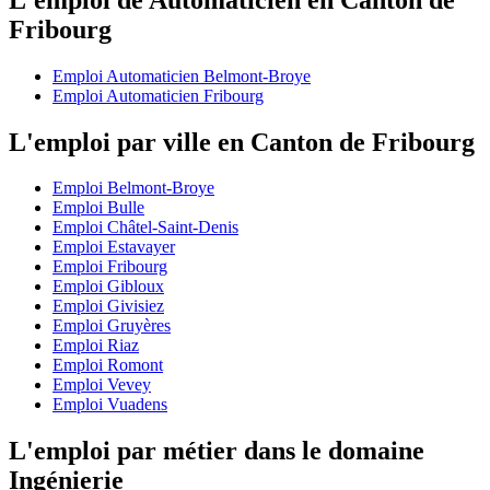
Fribourg
Emploi Automaticien Belmont-Broye
Emploi Automaticien Fribourg
L'emploi par ville en Canton de Fribourg
Emploi Belmont-Broye
Emploi Bulle
Emploi Châtel-Saint-Denis
Emploi Estavayer
Emploi Fribourg
Emploi Gibloux
Emploi Givisiez
Emploi Gruyères
Emploi Riaz
Emploi Romont
Emploi Vevey
Emploi Vuadens
L'emploi par métier dans le domaine
Ingénierie