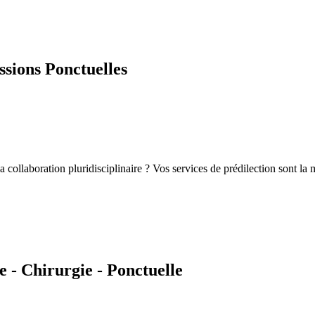
sions Ponctuelles
la collaboration pluridisciplinaire ? Vos services de prédilection sont la
 - Chirurgie - Ponctuelle