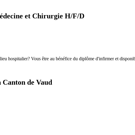
Médecine et Chirurgie H/F/D
eu hospitalier? Vous être au bénéfice du diplôme d'infirmer et disponibl
en Canton de Vaud