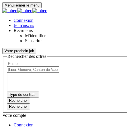
Panneau de gestion des cookies
Menu
Fermer le menu
Connexion
Je m'inscris
Recruteurs
M'identifier
S'inscrire
Votre prochain job
Rechercher des offres
Type de contrat
Rechercher
Rechercher
Votre compte
Connexion