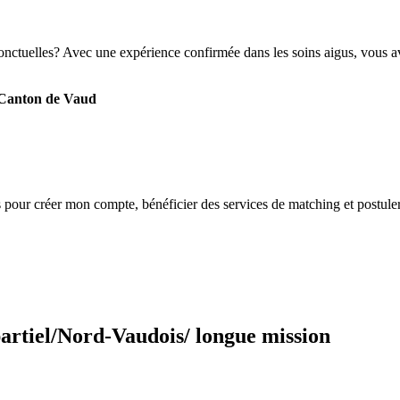
nctuelles? Avec une expérience confirmée dans les soins aigus, vous ave
- Canton de Vaud
s
pour créer mon compte, bénéficier des services de matching et postuler
partiel/Nord-Vaudois/ longue mission