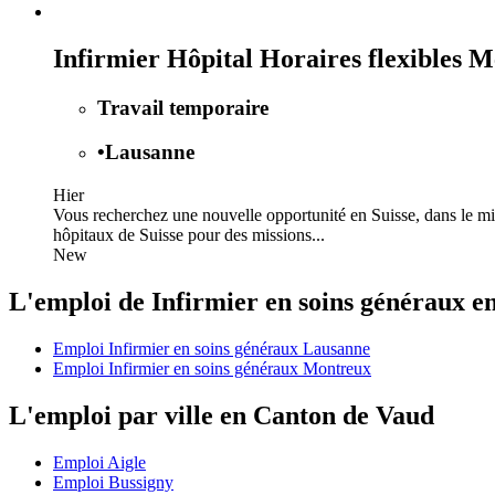
Infirmier Hôpital Horaires flexibles 
Travail temporaire
•
Lausanne
Hier
Vous recherchez une nouvelle opportunité en Suisse, dans le mili
hôpitaux de Suisse pour des missions...
New
L'emploi de Infirmier en soins généraux 
Emploi Infirmier en soins généraux Lausanne
Emploi Infirmier en soins généraux Montreux
L'emploi par ville en Canton de Vaud
Emploi Aigle
Emploi Bussigny