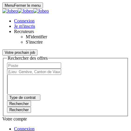
Panneau de gestion des cookies
Menu
Fermer le menu
Connexion
Je m'inscris
Recruteurs
M'identifier
S'inscrire
Votre prochain job
Rechercher des offres
Type de contrat
Rechercher
Rechercher
Votre compte
Connexion