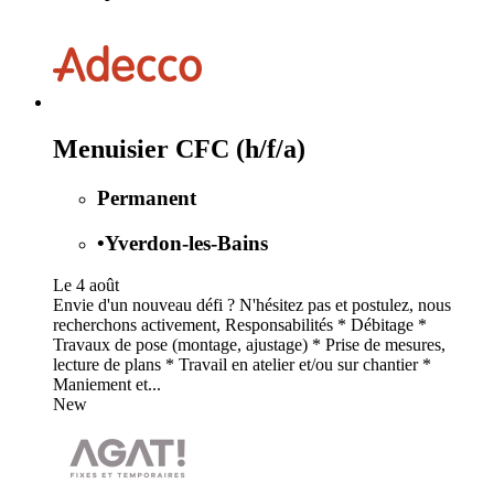
Menuisier CFC (h/f/a)
Permanent
•
Yverdon-les-Bains
Le 4 août
Envie d'un nouveau défi ? N'hésitez pas et postulez, nous
recherchons activement, Responsabilités * Débitage *
Travaux de pose (montage, ajustage) * Prise de mesures,
lecture de plans * Travail en atelier et/ou sur chantier *
Maniement et...
New