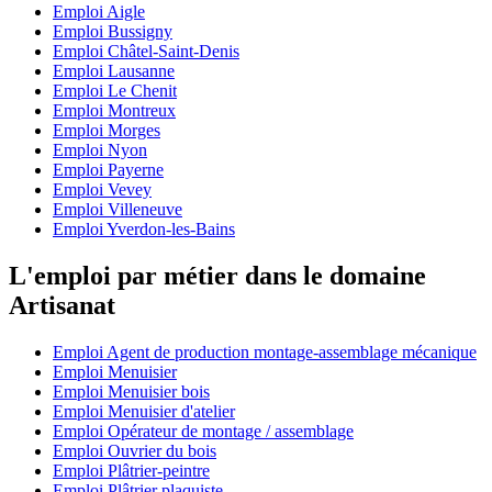
Emploi Aigle
Emploi Bussigny
Emploi Châtel-Saint-Denis
Emploi Lausanne
Emploi Le Chenit
Emploi Montreux
Emploi Morges
Emploi Nyon
Emploi Payerne
Emploi Vevey
Emploi Villeneuve
Emploi Yverdon-les-Bains
L'emploi par métier dans le domaine
Artisanat
Emploi Agent de production montage-assemblage mécanique
Emploi Menuisier
Emploi Menuisier bois
Emploi Menuisier d'atelier
Emploi Opérateur de montage / assemblage
Emploi Ouvrier du bois
Emploi Plâtrier-peintre
Emploi Plâtrier plaquiste