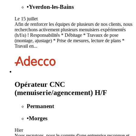
•
Yverdon-les-Bains
Le 15 juillet
Afin de renforcer les équipes de plusieurs de nos clients, nous
recherchons activement plusieurs menuisiers expérimentés
(h/f/a) ! Responsabilités * Débitage * Travaux de pose
(montage, ajustage) * Prise de mesures, lecture de plans *
Travail en...
Opérateur CNC
(menuiserie/agencement) H/F
Permanent
•
Morges
Hier
Nous recrutons, pour le compte d'une entreprise reconnue et