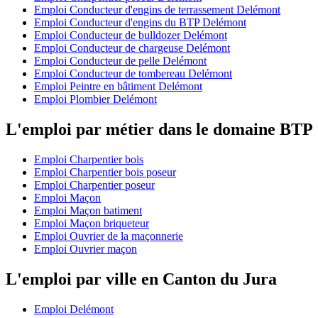
Emploi Conducteur d'engins de terrassement Delémont
Emploi Conducteur d'engins du BTP Delémont
Emploi Conducteur de bulldozer Delémont
Emploi Conducteur de chargeuse Delémont
Emploi Conducteur de pelle Delémont
Emploi Conducteur de tombereau Delémont
Emploi Peintre en bâtiment Delémont
Emploi Plombier Delémont
L'emploi par métier dans le domaine BTP
Emploi Charpentier bois
Emploi Charpentier bois poseur
Emploi Charpentier poseur
Emploi Maçon
Emploi Maçon batiment
Emploi Maçon briqueteur
Emploi Ouvrier de la maçonnerie
Emploi Ouvrier maçon
L'emploi par ville en Canton du Jura
Emploi Delémont