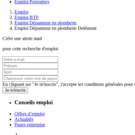
Emploi Porrentruy
Emploi
Emploi BTP
Emploi Dépanneur en plomberie
Emploi Dépanneur en plomberie Delémont
Créer une alerte mail
pour cette recherche d'emploi
En cliquant sur "Je m'inscris", j'accepte les
conditions générales
pour c
Je m'inscris
Conseils emploi
Offres d’emploi
Actualités
Pages entreprise