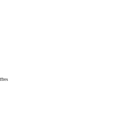
ffres