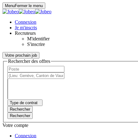
Panneau de gestion des cookies
Menu
Fermer le menu
Connexion
Je m'inscris
Recruteurs
M'identifier
S'inscrire
Votre prochain job
Rechercher des offres
Type de contrat
Rechercher
Rechercher
Votre compte
Connexion