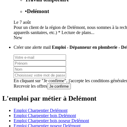
•
Delémont
Le 7 août
Pour un client de la région de Delémont, nous sommes à la recherc
appareils sanitaires, etc.) * Lecture de plans...
New
Créer une alerte mail
Emploi - Dépanneur en plomberie - De
En cliquant sur "Je confirme", j'accepte les
conditions générale
Recevoir les offres
Je confirme
L'emploi par métier à Delémont
Emploi Charpentier Delémont
Emploi Charpentier bois Delémont
Emploi Charpentier bois poseur Delémont
Emploi Charpentier poseur Delémont