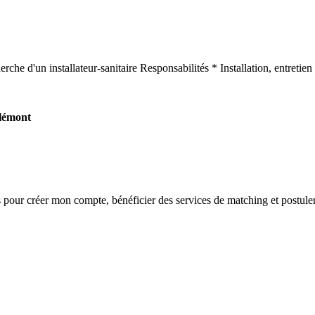
he d'un installateur-sanitaire Responsabilités * Installation, entretien 
lémont
s
pour créer mon compte, bénéficier des services de matching et postuler