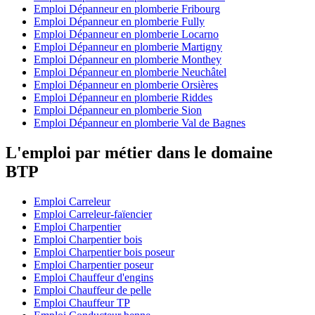
Emploi Dépanneur en plomberie Fribourg
Emploi Dépanneur en plomberie Fully
Emploi Dépanneur en plomberie Locarno
Emploi Dépanneur en plomberie Martigny
Emploi Dépanneur en plomberie Monthey
Emploi Dépanneur en plomberie Neuchâtel
Emploi Dépanneur en plomberie Orsières
Emploi Dépanneur en plomberie Riddes
Emploi Dépanneur en plomberie Sion
Emploi Dépanneur en plomberie Val de Bagnes
L'emploi par métier dans le domaine
BTP
Emploi Carreleur
Emploi Carreleur-faïencier
Emploi Charpentier
Emploi Charpentier bois
Emploi Charpentier bois poseur
Emploi Charpentier poseur
Emploi Chauffeur d'engins
Emploi Chauffeur de pelle
Emploi Chauffeur TP