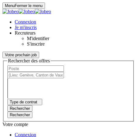
Panneau de gestion des cookies
Menu
Fermer le menu
Connexion
Je m'inscris
Recruteurs
M'identifier
S'inscrire
Votre prochain job
Rechercher des offres
Type de contrat
Rechercher
Rechercher
Votre compte
Connexion