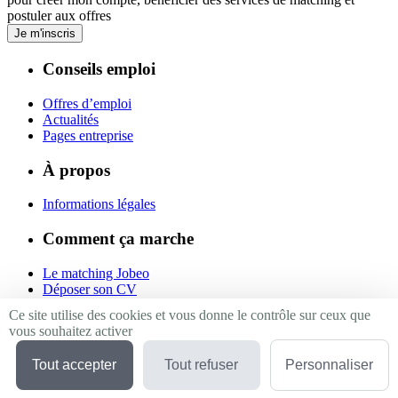
postuler aux offres
Je m'inscris
Conseils emploi
Offres d’emploi
Actualités
Pages entreprise
À propos
Informations légales
Comment ça marche
Le matching Jobeo
Déposer son CV
Contact
Ce site utilise des cookies et vous donne le contrôle sur ceux que
vous souhaitez activer
Suivez-nous
Tout accepter
Tout refuser
Personnaliser
Linkedin
Facebook