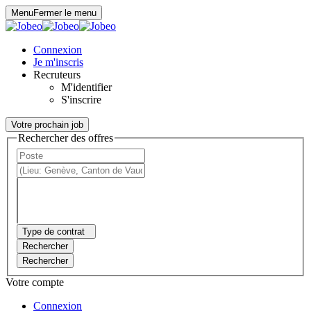
Panneau de gestion des cookies
Menu
Fermer le menu
Connexion
Je m'inscris
Recruteurs
M'identifier
S'inscrire
Votre prochain job
Rechercher des offres
Type de contrat
Rechercher
Rechercher
Votre compte
Connexion