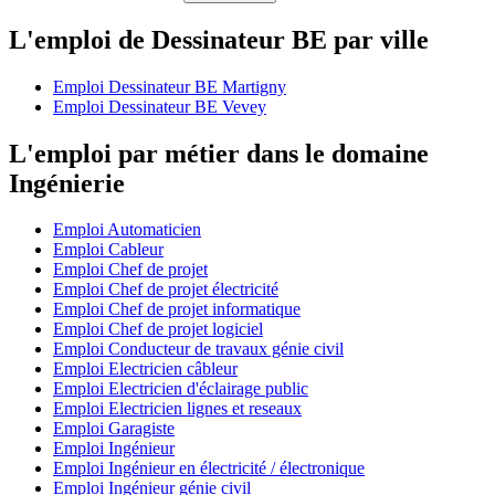
L'emploi de Dessinateur BE par ville
Emploi Dessinateur BE Martigny
Emploi Dessinateur BE Vevey
L'emploi par métier dans le domaine
Ingénierie
Emploi Automaticien
Emploi Cableur
Emploi Chef de projet
Emploi Chef de projet électricité
Emploi Chef de projet informatique
Emploi Chef de projet logiciel
Emploi Conducteur de travaux génie civil
Emploi Electricien câbleur
Emploi Electricien d'éclairage public
Emploi Electricien lignes et reseaux
Emploi Garagiste
Emploi Ingénieur
Emploi Ingénieur en électricité / électronique
Emploi Ingénieur génie civil