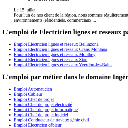
Le 15 juillet
Pour l'un de nos client de la région, nous sommes régulièrement 
environnements (résidentiels, commerciaux,...
L'emploi de Electricien lignes et reseaux pa
Emploi Electricien lignes et reseaux Bellinzona
Emploi Electricien lignes et reseaux Crans-Montana
Emploi Electricien lignes et reseaux Monthey
Emploi Electricien lignes et reseaux Sion
Emploi Electricien lignes et reseaux Yverdon-les-Bains
L'emploi par métier dans le domaine Ingén
Emploi Automaticien
Emploi Cableur
Emploi Chef de projet
Emploi Chef de projet électricité
Emploi Chef de projet informatique
Emploi Chef de projet logiciel
Emploi Conducteur de travaux génie civil
Emploi Electricien câbleur