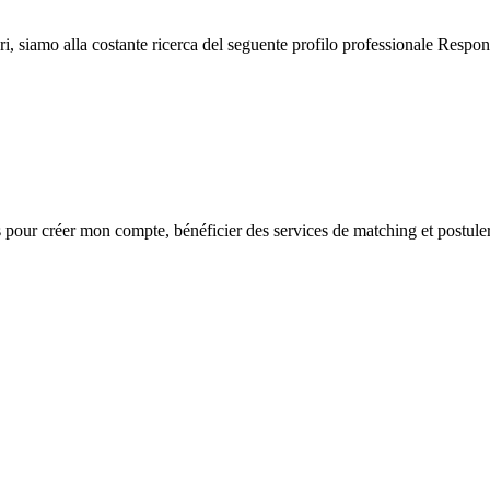
ri, siamo alla costante ricerca del seguente profilo professionale Respo
s
pour créer mon compte, bénéficier des services de matching et postuler