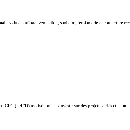
domaines du chauffage, ventilation, sanitaire, ferblanterie et couvertur
en CFC (H/F/D) motivé, prêt à s'investir sur des projets variés et stimul