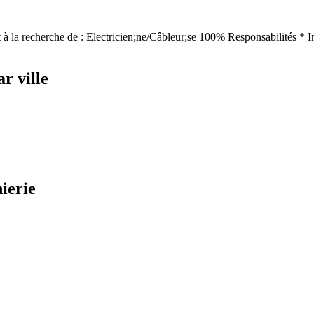
à la recherche de : Electricien;ne/Câbleur;se 100% Responsabilités * Inst
r ville
ierie