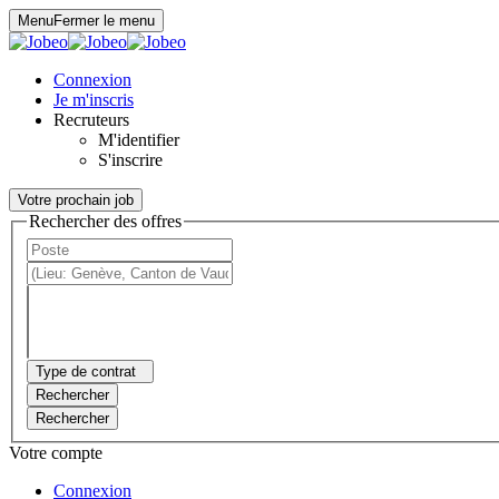
Panneau de gestion des cookies
Menu
Fermer le menu
Connexion
Je m'inscris
Recruteurs
M'identifier
S'inscrire
Votre prochain job
Rechercher des offres
Type de contrat
Rechercher
Rechercher
Votre compte
Connexion