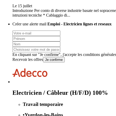
Le 15 juillet
Introduzione Per conto di diverse industrie basate nel sopracene
istruzioni tecniche * Cablaggio di...
Créer une alerte mail
Emploi - Electricien lignes et reseaux
En cliquant sur "Je confirme", j'accepte les
conditions générale
Recevoir les offres
Je confirme
Electricien / Câbleur (H/F/D) 100%
Travail temporaire
•
Yverdon-les-Bains