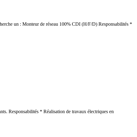
e recherche un : Monteur de réseau 100% CDI (H/F/D) Responsabilités *
ants. Responsabilités * Réalisation de travaux électriques en