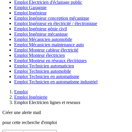
Emploi Electricien d'éclairage public
Emploi Garagiste
Emploi Ingénieur
Emploi Ingénieur conception mécanique
Emploi Ingénieur en électricité / électronique
Emploi Ingénieur génie civil
Emploi Ingénieur mécanique
Emploi Mécanicien automobile
Emploi Mécanicien maintenance auto
Emploi Monteur cableur électricité
Emploi Monteur électricien
Emploi Monteur en réseaux électriques
Emploi Technicien automaticien
Emploi Technicien automobile
Emploi Technicien en automatisme
Emploi Technicien en automatisme industriel
Emploi
Emploi Ingénierie
Emploi Electricien lignes et reseaux
Créer une alerte mail
pour cette recherche d'emploi