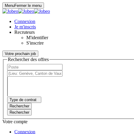
Panneau de gestion des cookies
Menu
Fermer le menu
Connexion
Je m'inscris
Recruteurs
M'identifier
S'inscrire
Votre prochain job
Rechercher des offres
Type de contrat
Rechercher
Rechercher
Votre compte
Connexion