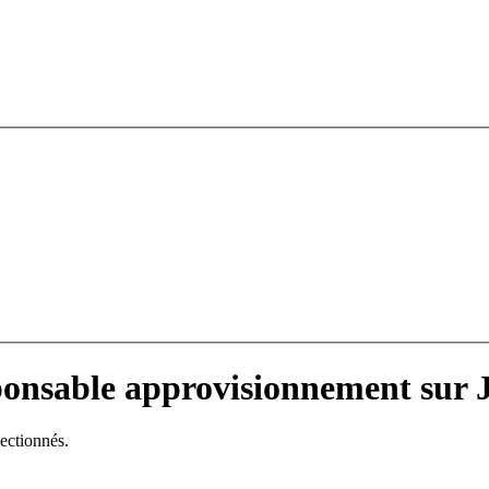
ponsable approvisionnement sur 
lectionnés.