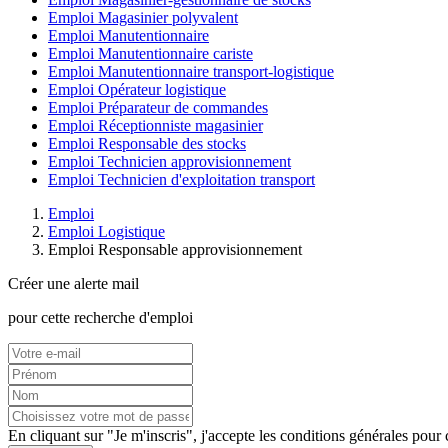
Emploi Magasinier polyvalent
Emploi Manutentionnaire
Emploi Manutentionnaire cariste
Emploi Manutentionnaire transport-logistique
Emploi Opérateur logistique
Emploi Préparateur de commandes
Emploi Réceptionniste magasinier
Emploi Responsable des stocks
Emploi Technicien approvisionnement
Emploi Technicien d'exploitation transport
Emploi
Emploi Logistique
Emploi Responsable approvisionnement
Créer une alerte mail
pour cette recherche d'emploi
En cliquant sur "Je m'inscris", j'accepte les
conditions générales
pour c