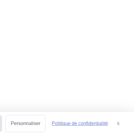
Personnaliser
Politique de confidentialité
X
Masquer