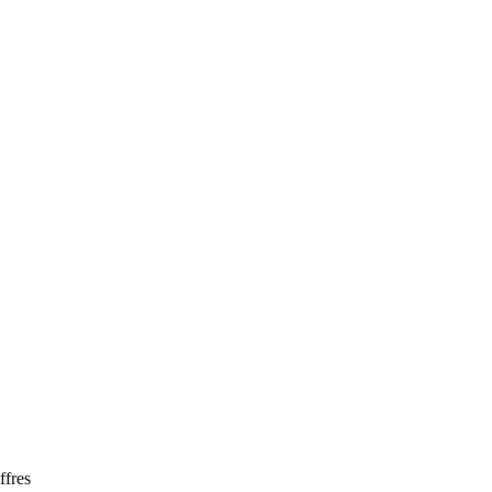
ffres