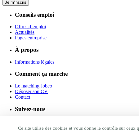
Je m'inscris
Conseils emploi
Offres d’emploi
Actualités
Pages entreprise
À propos
Informations légales
Comment ça marche
Le matching Jobeo
Déposer son CV
Contact
Suivez-nous
Linkedin
Facebook
Ce site utilise des cookies et vous donne le contrôle sur ceux 
Twitter