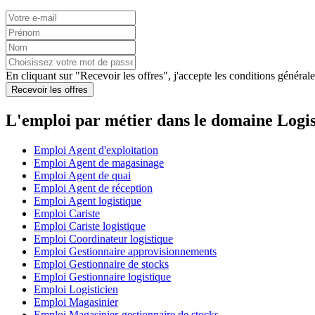
En cliquant sur "Recevoir les offres", j'accepte les
conditions générale
Recevoir les offres
L'emploi par métier dans le domaine Logi
Emploi Agent d'exploitation
Emploi Agent de magasinage
Emploi Agent de quai
Emploi Agent de réception
Emploi Agent logistique
Emploi Cariste
Emploi Cariste logistique
Emploi Coordinateur logistique
Emploi Gestionnaire approvisionnements
Emploi Gestionnaire de stocks
Emploi Gestionnaire logistique
Emploi Logisticien
Emploi Magasinier
Emploi Magasinier-gestionnaire de stocks