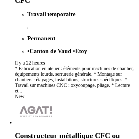
CFC
Travail temporaire
,
Permanent
•
Canton de Vaud
•
Etoy
Il y a 22 heures
* Fabrication en atelier : éléments pour machines de chantier,
équipements lourds, serrurerie générale. * Montage sur
chantiers : étayages, installations, structures spécifiques. *
Travail sur machines CNC : oxycoupage, pliage. * Lecture
et...
New
Constructeur métallique CFC ou