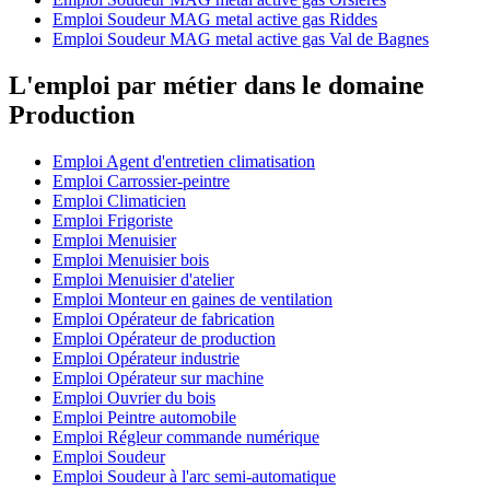
Emploi Soudeur MAG metal active gas Riddes
Emploi Soudeur MAG metal active gas Val de Bagnes
L'emploi par métier dans le domaine
Production
Emploi Agent d'entretien climatisation
Emploi Carrossier-peintre
Emploi Climaticien
Emploi Frigoriste
Emploi Menuisier
Emploi Menuisier bois
Emploi Menuisier d'atelier
Emploi Monteur en gaines de ventilation
Emploi Opérateur de fabrication
Emploi Opérateur de production
Emploi Opérateur industrie
Emploi Opérateur sur machine
Emploi Ouvrier du bois
Emploi Peintre automobile
Emploi Régleur commande numérique
Emploi Soudeur
Emploi Soudeur à l'arc semi-automatique