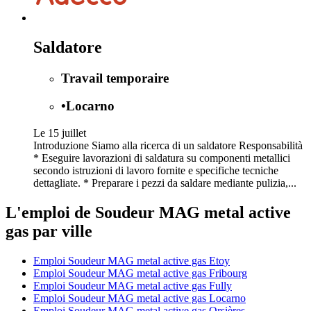
Saldatore
Travail temporaire
•
Locarno
Le 15 juillet
Introduzione Siamo alla ricerca di un saldatore Responsabilità
* Eseguire lavorazioni di saldatura su componenti metallici
secondo istruzioni di lavoro fornite e specifiche tecniche
dettagliate. * Preparare i pezzi da saldare mediante pulizia,...
L'emploi de Soudeur MAG metal active
gas par ville
Emploi Soudeur MAG metal active gas Etoy
Emploi Soudeur MAG metal active gas Fribourg
Emploi Soudeur MAG metal active gas Fully
Emploi Soudeur MAG metal active gas Locarno
Emploi Soudeur MAG metal active gas Orsières