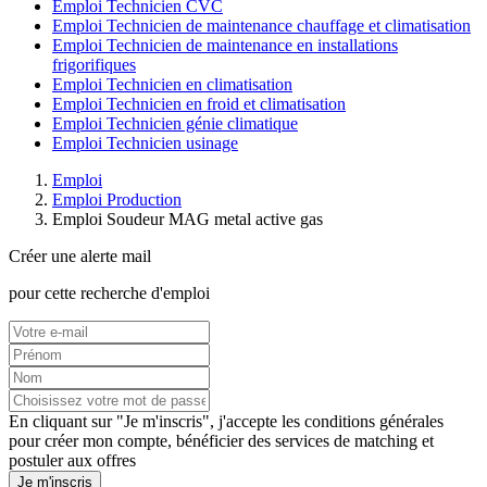
Emploi Technicien CVC
Emploi Technicien de maintenance chauffage et climatisation
Emploi Technicien de maintenance en installations
frigorifiques
Emploi Technicien en climatisation
Emploi Technicien en froid et climatisation
Emploi Technicien génie climatique
Emploi Technicien usinage
Emploi
Emploi Production
Emploi Soudeur MAG metal active gas
Créer une alerte mail
pour cette recherche d'emploi
En cliquant sur "Je m'inscris", j'accepte les
conditions générales
pour créer mon compte, bénéficier des services de matching et
postuler aux offres
Je m'inscris