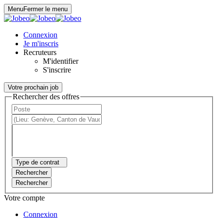
Panneau de gestion des cookies
Menu
Fermer le menu
Connexion
Je m'inscris
Recruteurs
M'identifier
S'inscrire
Votre prochain job
Rechercher des offres
Type de contrat
Rechercher
Rechercher
Votre compte
Connexion