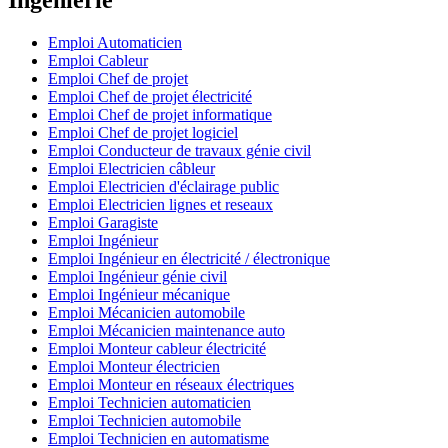
Emploi Automaticien
Emploi Cableur
Emploi Chef de projet
Emploi Chef de projet électricité
Emploi Chef de projet informatique
Emploi Chef de projet logiciel
Emploi Conducteur de travaux génie civil
Emploi Electricien câbleur
Emploi Electricien d'éclairage public
Emploi Electricien lignes et reseaux
Emploi Garagiste
Emploi Ingénieur
Emploi Ingénieur en électricité / électronique
Emploi Ingénieur génie civil
Emploi Ingénieur mécanique
Emploi Mécanicien automobile
Emploi Mécanicien maintenance auto
Emploi Monteur cableur électricité
Emploi Monteur électricien
Emploi Monteur en réseaux électriques
Emploi Technicien automaticien
Emploi Technicien automobile
Emploi Technicien en automatisme