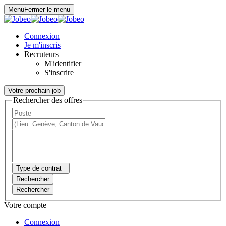
Panneau de gestion des cookies
Menu
Fermer le menu
Connexion
Je m'inscris
Recruteurs
M'identifier
S'inscrire
Votre prochain job
Rechercher des offres
Type de contrat
Rechercher
Rechercher
Votre compte
Connexion