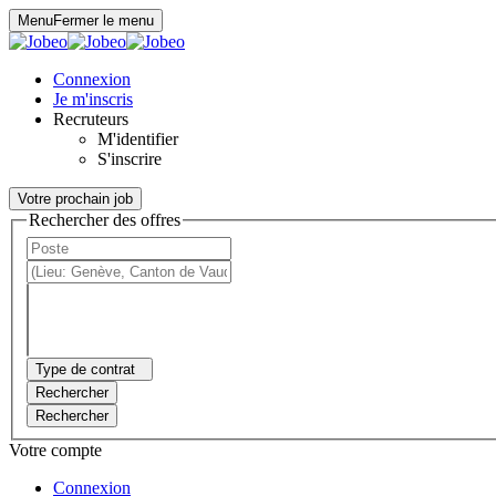
Panneau de gestion des cookies
Menu
Fermer le menu
Connexion
Je m'inscris
Recruteurs
M'identifier
S'inscrire
Votre prochain job
Rechercher des offres
Type de contrat
Rechercher
Rechercher
Votre compte
Connexion