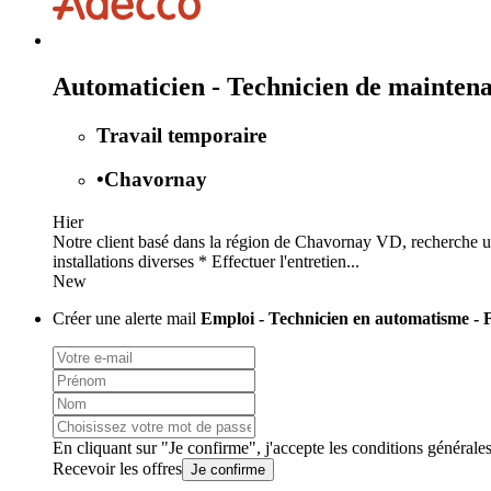
Automaticien - Technicien de mainten
Travail temporaire
•
Chavornay
Hier
Notre client basé dans la région de Chavornay VD, recherche un
installations diverses * Effectuer l'entretien...
New
Créer une alerte mail
Emploi - Technicien en automatisme - 
En cliquant sur "Je confirme", j'accepte les
conditions générale
Recevoir les offres
Je confirme