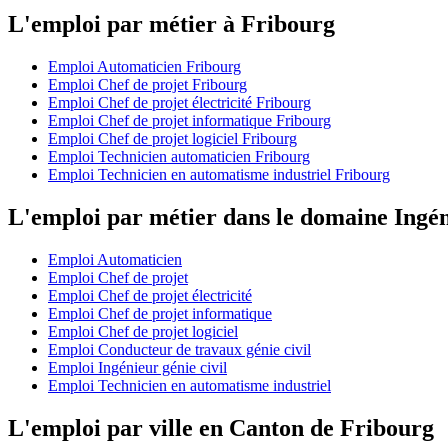
L'emploi par métier à Fribourg
Emploi Automaticien Fribourg
Emploi Chef de projet Fribourg
Emploi Chef de projet électricité Fribourg
Emploi Chef de projet informatique Fribourg
Emploi Chef de projet logiciel Fribourg
Emploi Technicien automaticien Fribourg
Emploi Technicien en automatisme industriel Fribourg
L'emploi par métier dans le domaine Ingén
Emploi Automaticien
Emploi Chef de projet
Emploi Chef de projet électricité
Emploi Chef de projet informatique
Emploi Chef de projet logiciel
Emploi Conducteur de travaux génie civil
Emploi Ingénieur génie civil
Emploi Technicien en automatisme industriel
L'emploi par ville en Canton de Fribourg