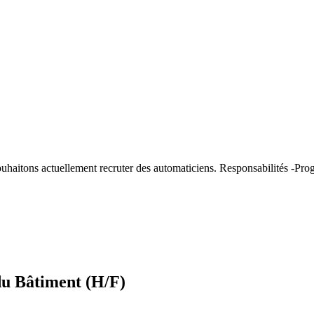
souhaitons actuellement recruter des automaticiens. Responsabilités -Pr
du Bâtiment (H/F)