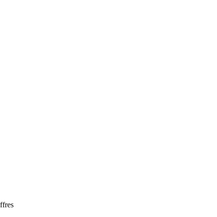
ffres