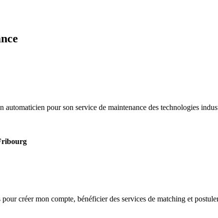
ance
 automaticien pour son service de maintenance des technologies indust
Fribourg
s
pour créer mon compte, bénéficier des services de matching et postuler