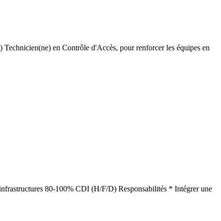
) Technicien(ne) en Contrôle d'Accès, pour renforcer les équipes en
vil infrastructures 80-100% CDI (H/F/D) Responsabilités * Intégrer une