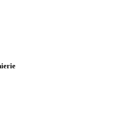
ierie