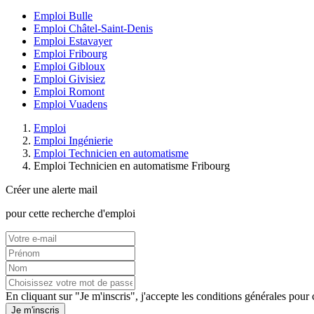
Emploi Bulle
Emploi Châtel-Saint-Denis
Emploi Estavayer
Emploi Fribourg
Emploi Gibloux
Emploi Givisiez
Emploi Romont
Emploi Vuadens
Emploi
Emploi Ingénierie
Emploi Technicien en automatisme
Emploi Technicien en automatisme Fribourg
Créer une alerte mail
pour cette recherche d'emploi
En cliquant sur "Je m'inscris", j'accepte les
conditions générales
pour c
Je m'inscris