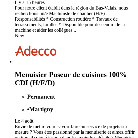
Il y a 15 heures
Pour notre client établit dans la région du Bas-Valais, nous
recherchons un/e Machiniste de chantier (H/F)
Responsabilités * Construction routière * Travaux de
terrassements, fouilles * Disponible pour descendre de la
machine et aider les collègues...
New
Menuisier Poseur de cuisines 100%
CDI (H/F/D)
Permanent
•
Martigny
Le 4 août
Envie de mettre votre savoir-faire au service de projets sur
mesure ? Vous êtes passionné par la menuiserie et aimez offrir
un travail soigné jusque dans les moindres détails ? Menuisier