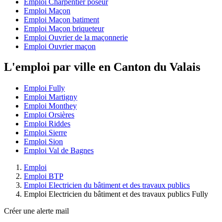
Emploi Charpentier poseur
Emploi Maçon
Emploi Maçon batiment
Emploi Maçon briqueteur
Emploi Ouvrier de la maçonnerie
Emploi Ouvrier maçon
L'emploi par ville en Canton du Valais
Emploi Fully
Emploi Martigny
Emploi Monthey
Emploi Orsières
Emploi Riddes
Emploi Sierre
Emploi Sion
Emploi Val de Bagnes
Emploi
Emploi BTP
Emploi Electricien du bâtiment et des travaux publics
Emploi Electricien du bâtiment et des travaux publics Fully
Créer une alerte mail