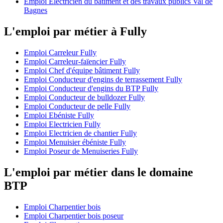
Emploi Electricien du bâtiment et des travaux publics Val de
Bagnes
L'emploi par métier à Fully
Emploi Carreleur Fully
Emploi Carreleur-faïencier Fully
Emploi Chef d'équipe bâtiment Fully
Emploi Conducteur d'engins de terrassement Fully
Emploi Conducteur d'engins du BTP Fully
Emploi Conducteur de bulldozer Fully
Emploi Conducteur de pelle Fully
Emploi Ebéniste Fully
Emploi Electricien Fully
Emploi Electricien de chantier Fully
Emploi Menuisier ébéniste Fully
Emploi Poseur de Menuiseries Fully
L'emploi par métier dans le domaine
BTP
Emploi Charpentier bois
Emploi Charpentier bois poseur