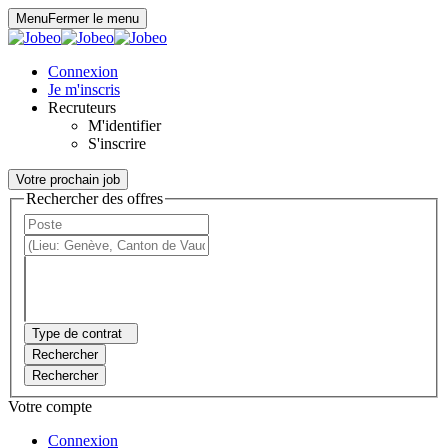
Panneau de gestion des cookies
Menu
Fermer le menu
Connexion
Je m'inscris
Recruteurs
M'identifier
S'inscrire
Votre prochain job
Rechercher des offres
Type de contrat
Rechercher
Rechercher
Votre compte
Connexion