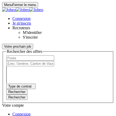
Panneau de gestion des cookies
Menu
Fermer le menu
Connexion
Je m'inscris
Recruteurs
M'identifier
S'inscrire
Votre prochain job
Rechercher des offres
Type de contrat
Rechercher
Rechercher
Votre compte
Connexion