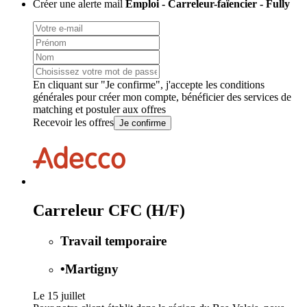
Créer une alerte mail
Emploi - Carreleur-faïencier - Fully
En cliquant sur "Je confirme", j'accepte les
conditions
générales
pour créer mon compte, bénéficier des services de
matching et postuler aux offres
Recevoir les offres
Je confirme
Carreleur CFC (H/F)
Travail temporaire
•
Martigny
Le 15 juillet