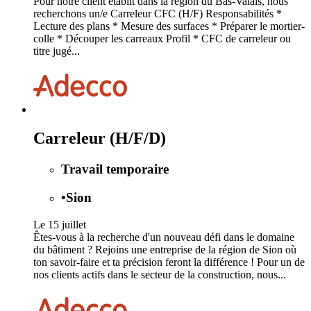
Pour notre client établit dans la région du Bas-Valais, nous
recherchons un/e Carreleur CFC (H/F) Responsabilités *
Lecture des plans * Mesure des surfaces * Préparer le mortier-
colle * Découper les carreaux Profil * CFC de carreleur ou
titre jugé...
Carreleur (H/F/D)
Travail temporaire
•
Sion
Le 15 juillet
Êtes-vous à la recherche d'un nouveau défi dans le domaine
du bâtiment ? Rejoins une entreprise de la région de Sion où
ton savoir-faire et ta précision feront la différence ! Pour un de
nos clients actifs dans le secteur de la construction, nous...