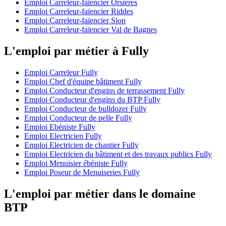
Emploi Carreleur-faïencier Orsières
Emploi Carreleur-faïencier Riddes
Emploi Carreleur-faïencier Sion
Emploi Carreleur-faïencier Val de Bagnes
L'emploi par métier à Fully
Emploi Carreleur Fully
Emploi Chef d'équipe bâtiment Fully
Emploi Conducteur d'engins de terrassement Fully
Emploi Conducteur d'engins du BTP Fully
Emploi Conducteur de bulldozer Fully
Emploi Conducteur de pelle Fully
Emploi Ebéniste Fully
Emploi Electricien Fully
Emploi Electricien de chantier Fully
Emploi Electricien du bâtiment et des travaux publics Fully
Emploi Menuisier ébéniste Fully
Emploi Poseur de Menuiseries Fully
L'emploi par métier dans le domaine
BTP