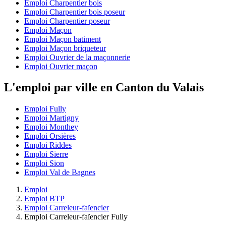
Emploi Charpentier bois
Emploi Charpentier bois poseur
Emploi Charpentier poseur
Emploi Maçon
Emploi Maçon batiment
Emploi Maçon briqueteur
Emploi Ouvrier de la maçonnerie
Emploi Ouvrier maçon
L'emploi par ville en Canton du Valais
Emploi Fully
Emploi Martigny
Emploi Monthey
Emploi Orsières
Emploi Riddes
Emploi Sierre
Emploi Sion
Emploi Val de Bagnes
Emploi
Emploi BTP
Emploi Carreleur-faïencier
Emploi Carreleur-faïencier Fully