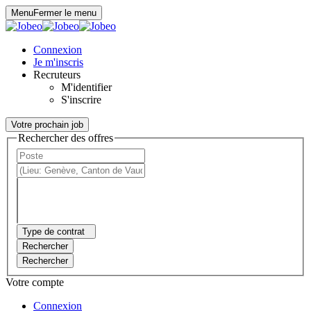
Panneau de gestion des cookies
Menu
Fermer le menu
Connexion
Je m'inscris
Recruteurs
M'identifier
S'inscrire
Votre prochain job
Rechercher des offres
Type de contrat
Rechercher
Rechercher
Votre compte
Connexion