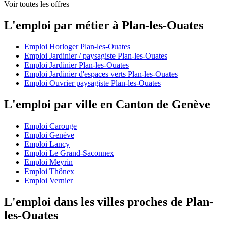
Voir toutes les offres
L'emploi par métier à Plan-les-Ouates
Emploi Horloger Plan-les-Ouates
Emploi Jardinier / paysagiste Plan-les-Ouates
Emploi Jardinier Plan-les-Ouates
Emploi Jardinier d'espaces verts Plan-les-Ouates
Emploi Ouvrier paysagiste Plan-les-Ouates
L'emploi par ville en Canton de Genève
Emploi Carouge
Emploi Genève
Emploi Lancy
Emploi Le Grand-Saconnex
Emploi Meyrin
Emploi Thônex
Emploi Vernier
L'emploi dans les villes proches de Plan-
les-Ouates