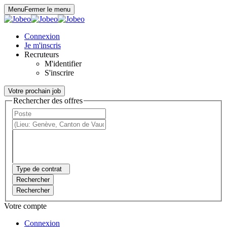
Panneau de gestion des cookies
Menu
Fermer le menu
Connexion
Je m'inscris
Recruteurs
M'identifier
S'inscrire
Votre prochain job
Rechercher des offres
Type de contrat
Rechercher
Rechercher
Votre compte
Connexion