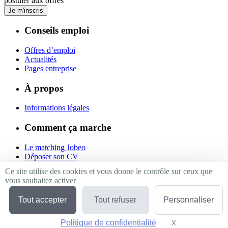
postuler aux offres
Je m'inscris
Conseils emploi
Offres d’emploi
Actualités
Pages entreprise
À propos
Informations légales
Comment ça marche
Le matching Jobeo
Déposer son CV
Contact
Ce site utilise des cookies et vous donne le contrôle sur ceux que
vous souhaitez activer
Suivez-nous
Tout accepter
Tout refuser
Personnaliser
Linkedin
Facebook
Politique de confidentialité
Twitter
X
Masquer le bande