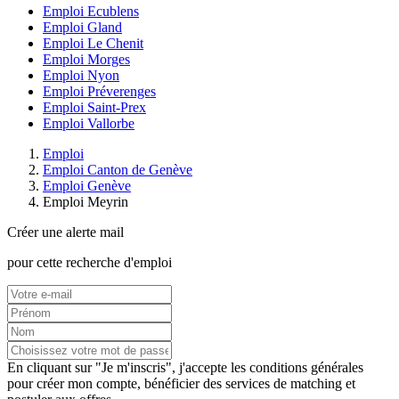
Emploi Ecublens
Emploi Gland
Emploi Le Chenit
Emploi Morges
Emploi Nyon
Emploi Préverenges
Emploi Saint-Prex
Emploi Vallorbe
Emploi
Emploi Canton de Genève
Emploi Genève
Emploi Meyrin
Créer une alerte mail
pour cette recherche d'emploi
En cliquant sur "Je m'inscris", j'accepte les
conditions générales
pour créer mon compte, bénéficier des services de matching et