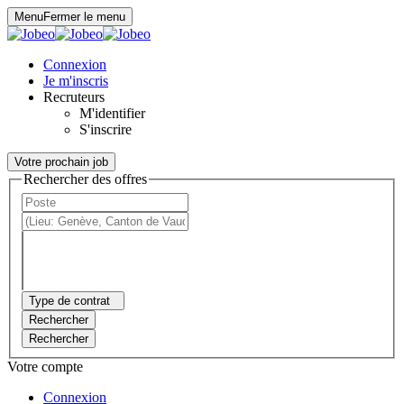
Panneau de gestion des cookies
Menu
Fermer le menu
Connexion
Je m'inscris
Recruteurs
M'identifier
S'inscrire
Votre prochain job
Rechercher des offres
Type de contrat
Rechercher
Rechercher
Votre compte
Connexion