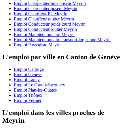
Emploi Charpentier bois poseur Meyrin
Emploi Charpentier poseur Meyrin
Emploi Chauffeur PL Meyrin
Emploi Chauffeur routier Meyrin
Emploi Conducteur poids lourd Meyrin
Emploi Conducteur routier Meyrin
Emploi Manutentionnaire Meyrin
Emploi Manutentionnaire transport-logistique Meyrin
Emploi Paysagiste Meyrin
L'emploi par ville en Canton de Genève
Emploi Carouge
Emploi Genève
Emploi Lancy
Emploi Le Grand-Saconnex
Emploi Plan-les-Ouates
Emploi Thônex
Emploi Vernier
L'emploi dans les villes proches de
Meyrin