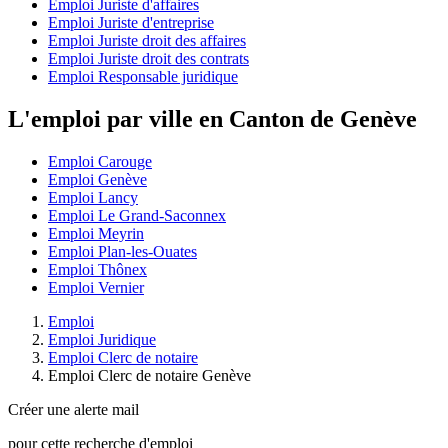
Emploi Juriste d'affaires
Emploi Juriste d'entreprise
Emploi Juriste droit des affaires
Emploi Juriste droit des contrats
Emploi Responsable juridique
L'emploi par ville en Canton de Genève
Emploi Carouge
Emploi Genève
Emploi Lancy
Emploi Le Grand-Saconnex
Emploi Meyrin
Emploi Plan-les-Ouates
Emploi Thônex
Emploi Vernier
Emploi
Emploi Juridique
Emploi Clerc de notaire
Emploi Clerc de notaire Genève
Créer une alerte mail
pour cette recherche d'emploi