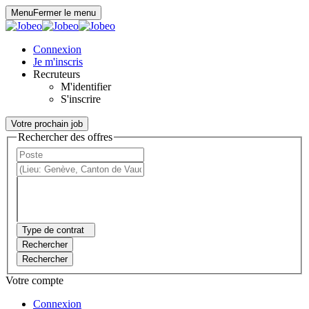
Panneau de gestion des cookies
Menu
Fermer le menu
Connexion
Je m'inscris
Recruteurs
M'identifier
S'inscrire
Votre prochain job
Rechercher des offres
Type de contrat
Rechercher
Rechercher
Votre compte
Connexion