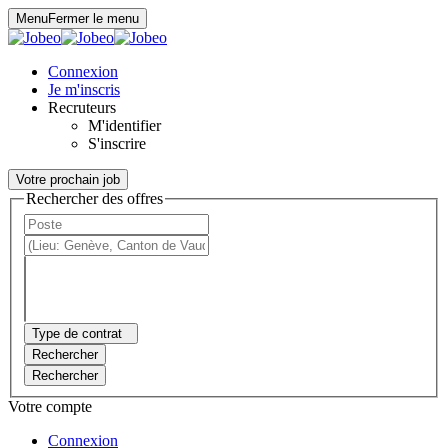
Panneau de gestion des cookies
Menu
Fermer le menu
Connexion
Je m'inscris
Recruteurs
M'identifier
S'inscrire
Votre prochain job
Rechercher des offres
Type de contrat
Rechercher
Rechercher
Votre compte
Connexion