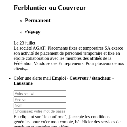
Ferblantier ou Couvreur
Permanent
•
Vevey
Le 23 juillet
La société AGAT! Placements fixes et temporaires SA exerce
son activité de placement de personnel temporaire et fixe en
étroite collaboration avec les membres des affiliés de la
Fédération Vaudoise des Entrepreneurs. Pour plusieurs de nos
clients,...
Créer une alerte mail
Emploi - Couvreur / étancheur -
Lausanne
En cliquant sur "Je confirme", j'accepte les
conditions
générales
pour créer mon compte, bénéficier des services de
matching et postuler aux offres