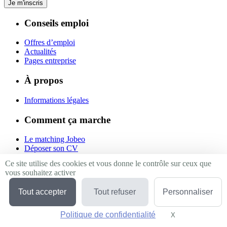
Je m'inscris
Conseils emploi
Offres d’emploi
Actualités
Pages entreprise
À propos
Informations légales
Comment ça marche
Le matching Jobeo
Déposer son CV
Contact
Ce site utilise des cookies et vous donne le contrôle sur ceux que
vous souhaitez activer
Suivez-nous
Tout accepter
Tout refuser
Personnaliser
Linkedin
Facebook
Politique de confidentialité
Twitter
X
Masquer le bande