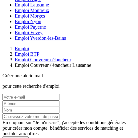
Emploi Lausanne
Emploi Montreux
Emploi Morges
Emploi Nyon
Emploi Payerne
Emploi Vevey
Emploi Yverdon-les-Bains
Emploi
Emploi BTP
Emploi Couvreur / étancheur
Emploi Couvreur / étancheur Lausanne
Créer une alerte mail
pour cette recherche d'emploi
En cliquant sur "Je m'inscris", j'accepte les
conditions générales
pour créer mon compte, bénéficier des services de matching et
postuler aux offres