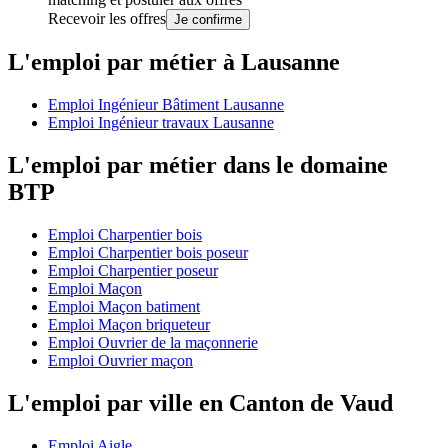
Recevoir les offres
Je confirme
L'emploi par métier à Lausanne
Emploi Ingénieur Bâtiment Lausanne
Emploi Ingénieur travaux Lausanne
L'emploi par métier dans le domaine
BTP
Emploi Charpentier bois
Emploi Charpentier bois poseur
Emploi Charpentier poseur
Emploi Maçon
Emploi Maçon batiment
Emploi Maçon briqueteur
Emploi Ouvrier de la maçonnerie
Emploi Ouvrier maçon
L'emploi par ville en Canton de Vaud
Emploi Aigle