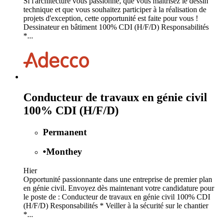
Si l'architecture vous passionne, que vous maîtrisez le dessin
technique et que vous souhaitez participer à la réalisation de
projets d'exception, cette opportunité est faite pour vous !
Dessinateur en bâtiment 100% CDI (H/F/D) Responsabilités
*...
Conducteur de travaux en génie civil
100% CDI (H/F/D)
Permanent
•
Monthey
Hier
Opportunité passionnante dans une entreprise de premier plan
en génie civil. Envoyez dès maintenant votre candidature pour
le poste de : Conducteur de travaux en génie civil 100% CDI
(H/F/D) Responsabilités * Veiller à la sécurité sur le chantier
*...