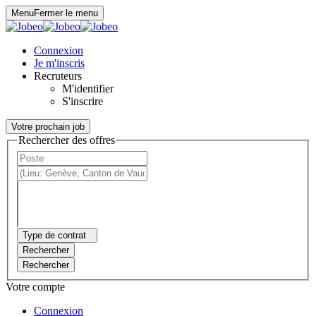
Panneau de gestion des cookies
Menu
Fermer le menu
Connexion
Je m'inscris
Recruteurs
M'identifier
S'inscrire
Votre prochain job
Rechercher des offres
Type de contrat
Rechercher
Rechercher
Votre compte
Connexion