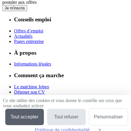
postuler aux offres
Je m'inscris
Conseils emploi
Offres d’emploi
Actualités
Pages entreprise
À propos
Informations légales
Comment ça marche
Le matching Jobeo
Déposer son CV
Contact
Ce site utilise des cookies et vous donne le contrôle sur ceux que
vous souhaitez activer
Suivez-nous
Tout accepter
Tout refuser
Personnaliser
Linkedin
Facebook
Politique de confidentialité
Twitter
X
Masquer le bande