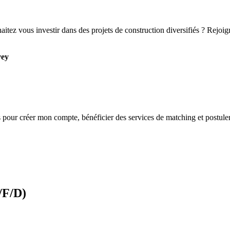
haitez vous investir dans des projets de construction diversifiés ? Rejo
vey
s
pour créer mon compte, bénéficier des services de matching et postuler
/F/D)