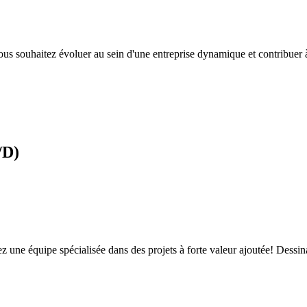
ous souhaitez évoluer au sein d'une entreprise dynamique et contribuer à l
/D)
grez une équipe spécialisée dans des projets à forte valeur ajoutée! De