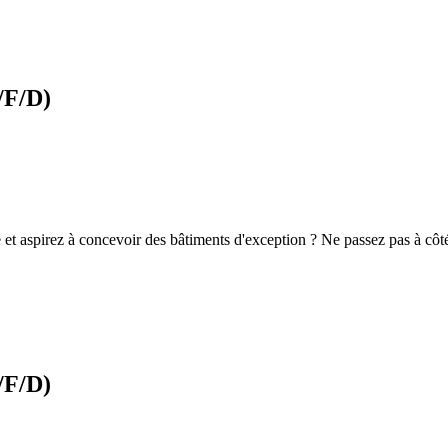
/F/D)
ue et aspirez à concevoir des bâtiments d'exception ? Ne passez pas à c
/F/D)