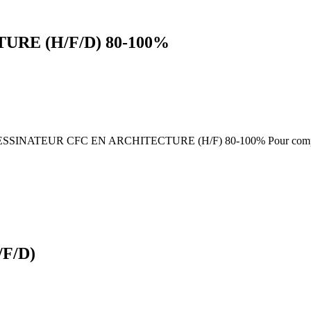
RE (H/F/D) 80-100%
* DESSINATEUR CFC EN ARCHITECTURE (H/F) 80-100% Pour compléter no
/F/D)