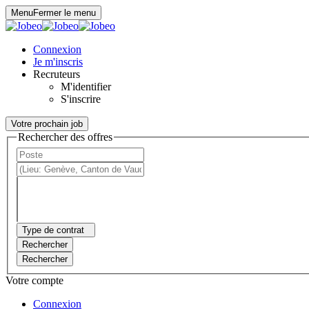
Panneau de gestion des cookies
Menu
Fermer le menu
Connexion
Je m'inscris
Recruteurs
M'identifier
S'inscrire
Votre prochain job
Rechercher des offres
Type de contrat
Rechercher
Rechercher
Votre compte
Connexion