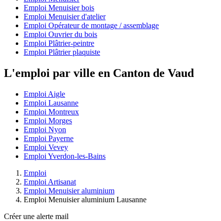
Emploi Menuisier bois
Emploi Menuisier d'atelier
Emploi Opérateur de montage / assemblage
Emploi Ouvrier du bois
Emploi Plâtrier-peintre
Emploi Plâtrier plaquiste
L'emploi par ville en Canton de Vaud
Emploi Aigle
Emploi Lausanne
Emploi Montreux
Emploi Morges
Emploi Nyon
Emploi Payerne
Emploi Vevey
Emploi Yverdon-les-Bains
Emploi
Emploi Artisanat
Emploi Menuisier aluminium
Emploi Menuisier aluminium Lausanne
Créer une alerte mail