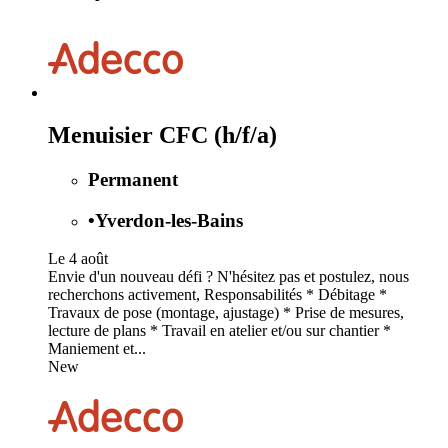
Menuisier CFC (h/f/a)
Permanent
•
Yverdon-les-Bains
Le 4 août
Envie d'un nouveau défi ? N'hésitez pas et postulez, nous
recherchons activement, Responsabilités * Débitage *
Travaux de pose (montage, ajustage) * Prise de mesures,
lecture de plans * Travail en atelier et/ou sur chantier *
Maniement et...
New