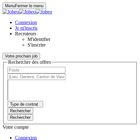
Panneau de gestion des cookies
Menu
Fermer le menu
Connexion
Je m'inscris
Recruteurs
M'identifier
S'inscrire
Votre prochain job
Rechercher des offres
Type de contrat
Rechercher
Rechercher
Votre compte
Connexion