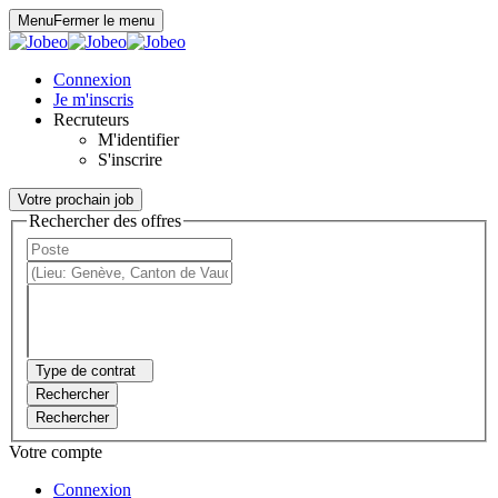
Panneau de gestion des cookies
Menu
Fermer le menu
Connexion
Je m'inscris
Recruteurs
M'identifier
S'inscrire
Votre prochain job
Rechercher des offres
Type de contrat
Rechercher
Rechercher
Votre compte
Connexion