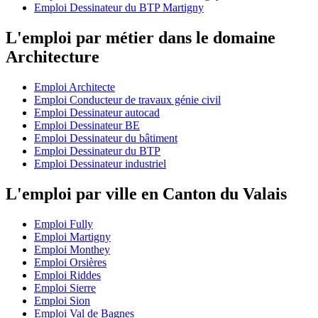
Emploi Dessinateur du BTP Martigny
L'emploi par métier dans le domaine
Architecture
Emploi Architecte
Emploi Conducteur de travaux génie civil
Emploi Dessinateur autocad
Emploi Dessinateur BE
Emploi Dessinateur du bâtiment
Emploi Dessinateur du BTP
Emploi Dessinateur industriel
L'emploi par ville en Canton du Valais
Emploi Fully
Emploi Martigny
Emploi Monthey
Emploi Orsières
Emploi Riddes
Emploi Sierre
Emploi Sion
Emploi Val de Bagnes