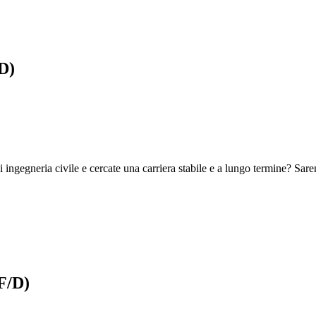
D)
ingegneria civile e cercate una carriera stabile e a lungo termine? Saremo
F/D)