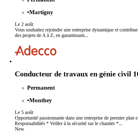
•
Martigny
Le 2 août
Vous souhaitez rejoindre une entreprise dynamique et contribuer
des projets de A à Z, en garantissant...
Conducteur de travaux en génie civil
Permanent
•
Monthey
Le 5 août
Opportunité passionnante dans une entreprise de premier plan 
Responsabilités * Veiller à la sécurité sur le chantier *...
New