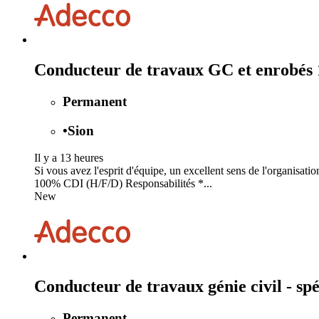
Conducteur de travaux GC et enrobés
Permanent
•
Sion
Il y a 13 heures
Si vous avez l'esprit d'équipe, un excellent sens de l'organisat
100% CDI (H/F/D) Responsabilités *...
New
Conducteur de travaux génie civil - sp
Permanent