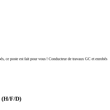
obés, ce poste est fait pour vous ! Conducteur de travaux GC et enrobés
I (H/F/D)