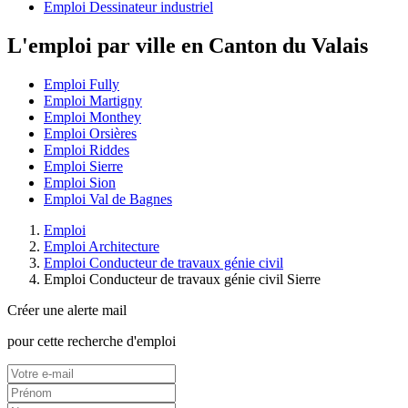
Emploi Dessinateur industriel
L'emploi par ville en Canton du Valais
Emploi Fully
Emploi Martigny
Emploi Monthey
Emploi Orsières
Emploi Riddes
Emploi Sierre
Emploi Sion
Emploi Val de Bagnes
Emploi
Emploi Architecture
Emploi Conducteur de travaux génie civil
Emploi Conducteur de travaux génie civil Sierre
Créer une alerte mail
pour cette recherche d'emploi