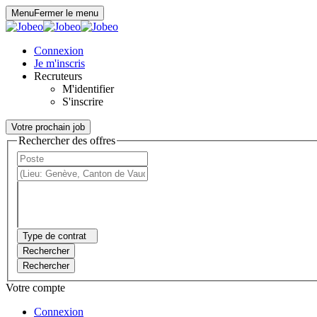
Panneau de gestion des cookies
Menu
Fermer le menu
Connexion
Je m'inscris
Recruteurs
M'identifier
S'inscrire
Votre prochain job
Rechercher des offres
Type de contrat
Rechercher
Rechercher
Votre compte
Connexion