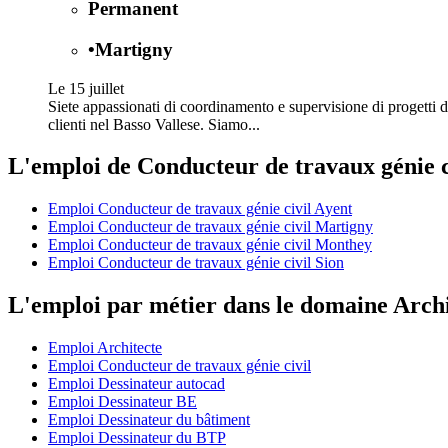
Permanent
•
Martigny
Le 15 juillet
Siete appassionati di coordinamento e supervisione di progetti di 
clienti nel Basso Vallese. Siamo...
L'emploi de Conducteur de travaux génie c
Emploi Conducteur de travaux génie civil Ayent
Emploi Conducteur de travaux génie civil Martigny
Emploi Conducteur de travaux génie civil Monthey
Emploi Conducteur de travaux génie civil Sion
L'emploi par métier dans le domaine Arch
Emploi Architecte
Emploi Conducteur de travaux génie civil
Emploi Dessinateur autocad
Emploi Dessinateur BE
Emploi Dessinateur du bâtiment
Emploi Dessinateur du BTP