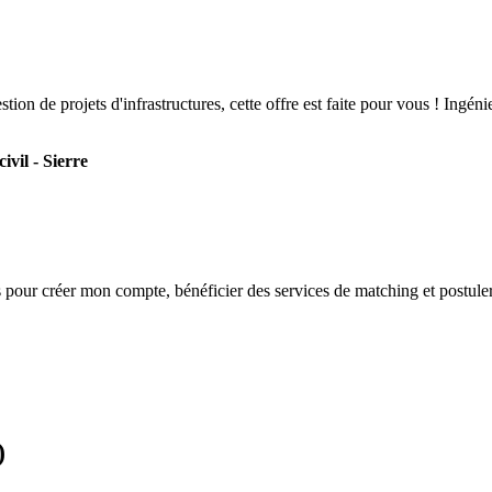
estion de projets d'infrastructures, cette offre est faite pour vous ! Ing
vil - Sierre
s
pour créer mon compte, bénéficier des services de matching et postuler
)