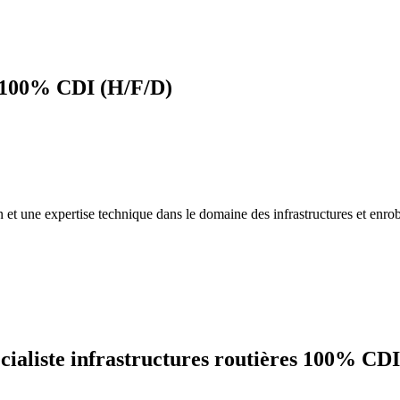
 100% CDI (H/F/D)
ion et une expertise technique dans le domaine des infrastructures et enr
écialiste infrastructures routières 100% CD