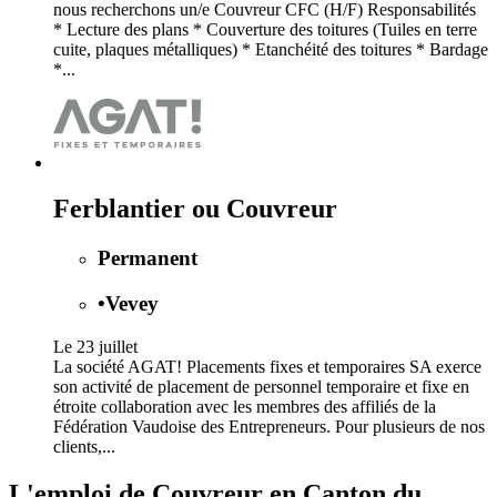
nous recherchons un/e Couvreur CFC (H/F) Responsabilités
* Lecture des plans * Couverture des toitures (Tuiles en terre
cuite, plaques métalliques) * Etanchéité des toitures * Bardage
*...
Ferblantier ou Couvreur
Permanent
•
Vevey
Le 23 juillet
La société AGAT! Placements fixes et temporaires SA exerce
son activité de placement de personnel temporaire et fixe en
étroite collaboration avec les membres des affiliés de la
Fédération Vaudoise des Entrepreneurs. Pour plusieurs de nos
clients,...
L'emploi de Couvreur en Canton du