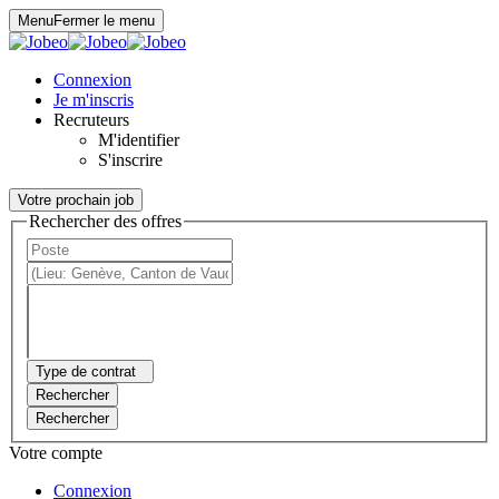
Panneau de gestion des cookies
Menu
Fermer le menu
Connexion
Je m'inscris
Recruteurs
M'identifier
S'inscrire
Votre prochain job
Rechercher des offres
Type de contrat
Rechercher
Rechercher
Votre compte
Connexion