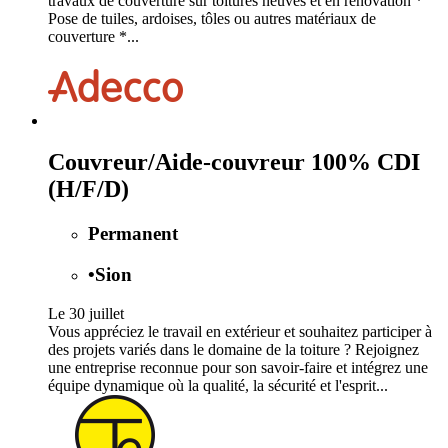
travaux de couverture sur toitures neuves et en rénovation *
Pose de tuiles, ardoises, tôles ou autres matériaux de
couverture *...
Couvreur/Aide-couvreur 100% CDI
(H/F/D)
Permanent
•
Sion
Le 30 juillet
Vous appréciez le travail en extérieur et souhaitez participer à
des projets variés dans le domaine de la toiture ? Rejoignez
une entreprise reconnue pour son savoir-faire et intégrez une
équipe dynamique où la qualité, la sécurité et l'esprit...