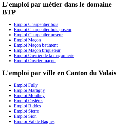
L'emploi par métier dans le domaine
BTP
Emploi Charpentier bois
Emploi Charpentier bois poseur
Emploi Charpentier poseur
Emploi Maçon
Emploi Maçon batiment
Emploi Maçon briqueteur
Emploi Ouvrier de la maçonnerie
Emploi Ouvrier maçon
L'emploi par ville en Canton du Valais
Emploi Fully
Emploi Martigny
Emploi Monthey
Emploi Orsières
Emploi Riddes
Emploi Sierre
Emploi Sion
Emploi Val de Bagnes