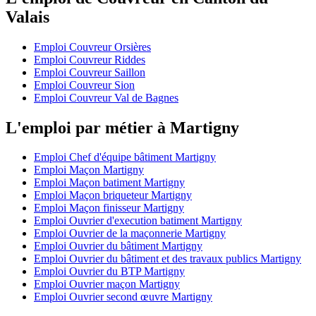
Valais
Emploi Couvreur Orsières
Emploi Couvreur Riddes
Emploi Couvreur Saillon
Emploi Couvreur Sion
Emploi Couvreur Val de Bagnes
L'emploi par métier à Martigny
Emploi Chef d'équipe bâtiment Martigny
Emploi Maçon Martigny
Emploi Maçon batiment Martigny
Emploi Maçon briqueteur Martigny
Emploi Maçon finisseur Martigny
Emploi Ouvrier d'execution batiment Martigny
Emploi Ouvrier de la maçonnerie Martigny
Emploi Ouvrier du bâtiment Martigny
Emploi Ouvrier du bâtiment et des travaux publics Martigny
Emploi Ouvrier du BTP Martigny
Emploi Ouvrier maçon Martigny
Emploi Ouvrier second œuvre Martigny