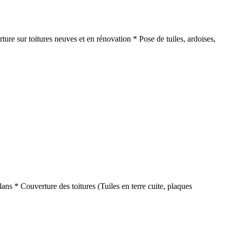
ure sur toitures neuves et en rénovation * Pose de tuiles, ardoises,
ns * Couverture des toitures (Tuiles en terre cuite, plaques