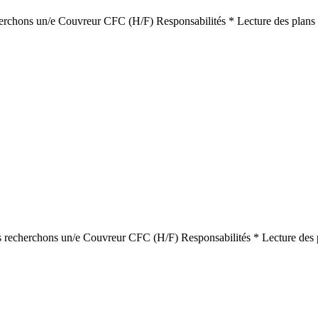
cherchons un/e Couvreur CFC (H/F) Responsabilités * Lecture des plans * 
us recherchons un/e Couvreur CFC (H/F) Responsabilités * Lecture des pl