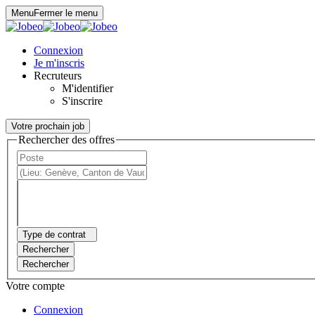
Panneau de gestion des cookies
Menu
Fermer le menu
Connexion
Je m'inscris
Recruteurs
M'identifier
S'inscrire
Votre prochain job
Rechercher des offres
Type de contrat
Rechercher
Rechercher
Votre compte
Connexion