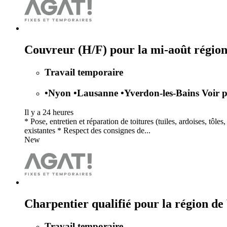
Couvreur (H/F) pour la mi-août régio
Travail temporaire
•
Nyon
•
Lausanne
•
Yverdon-les-Bains
Voir p
Il y a 24 heures
* Pose, entretien et réparation de toitures (tuiles, ardoises, tô
existantes * Respect des consignes de...
New
Charpentier qualifié pour la région de
Travail temporaire