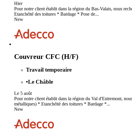
Hier
Pour notre client établit dans la région du Bas-Valais, nous re
Etanchéité des toitures * Bardage * Pose de...
New
Couvreur CFC (H/F)
Travail temporaire
•
Le Châble
Le 5 août
Pour notre client établit dans la région du Val d'Entremont, no
métalliques) * Etanchéité des toitures * Bardage *...
New