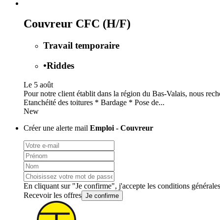
Couvreur CFC (H/F)
Travail temporaire
•
Riddes
Le 5 août
Pour notre client établit dans la région du Bas-Valais, nous re
Etanchéité des toitures * Bardage * Pose de...
New
Créer une alerte mail
Emploi - Couvreur
En cliquant sur "Je confirme", j'accepte les
conditions générale
Recevoir les offres
Je confirme