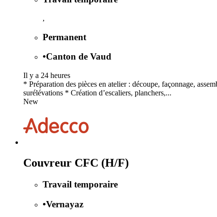
,
Permanent
•
Canton de Vaud
Il y a 24 heures
* Préparation des pièces en atelier : découpe, façonnage, assemb
surélévations * Création d’escaliers, planchers,...
New
Couvreur CFC (H/F)
Travail temporaire
•
Vernayaz