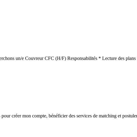
cherchons un/e Couvreur CFC (H/F) Responsabilités * Lecture des plans * 
s
pour créer mon compte, bénéficier des services de matching et postuler