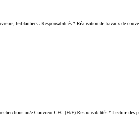
eurs, ferblantiers : Responsabilités * Réalisation de travaux de couvert
us recherchons un/e Couvreur CFC (H/F) Responsabilités * Lecture des pla