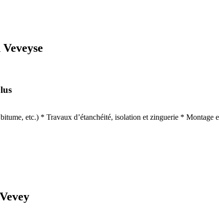
n Veveyse
lus
les, bitume, etc.) * Travaux d’étanchéité, isolation et zinguerie * Montag
 Vevey