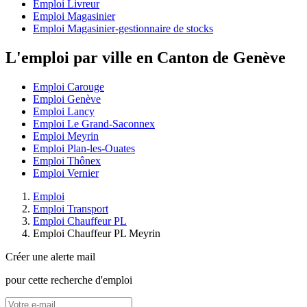
Emploi Livreur
Emploi Magasinier
Emploi Magasinier-gestionnaire de stocks
L'emploi par ville en Canton de Genève
Emploi Carouge
Emploi Genève
Emploi Lancy
Emploi Le Grand-Saconnex
Emploi Meyrin
Emploi Plan-les-Ouates
Emploi Thônex
Emploi Vernier
Emploi
Emploi Transport
Emploi Chauffeur PL
Emploi Chauffeur PL Meyrin
Créer une alerte mail
pour cette recherche d'emploi