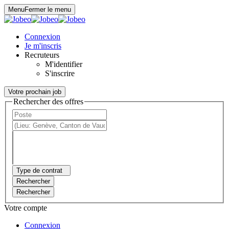
Panneau de gestion des cookies
Menu
Fermer le menu
Connexion
Je m'inscris
Recruteurs
M'identifier
S'inscrire
Votre prochain job
Rechercher des offres
Type de contrat
Rechercher
Rechercher
Votre compte
Connexion