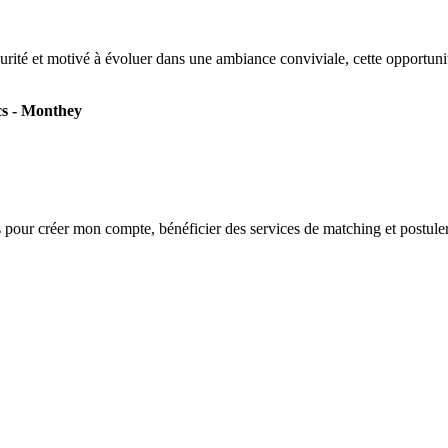
a sécurité et motivé à évoluer dans une ambiance conviviale, cette oppor
cs - Monthey
s
pour créer mon compte, bénéficier des services de matching et postuler