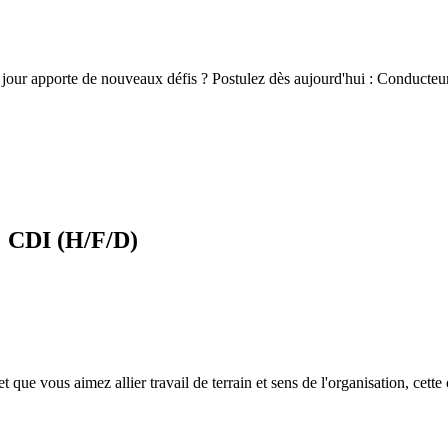
e jour apporte de nouveaux défis ? Postulez dès aujourd'hui : Conducte
% CDI (H/F/D)
 que vous aimez allier travail de terrain et sens de l'organisation, cett