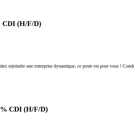
% CDI (H/F/D)
haitez rejoindre une entreprise dynamique, ce poste est pour vous ! Co
0% CDI (H/F/D)