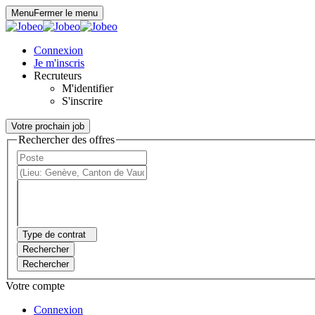
Panneau de gestion des cookies
Menu
Fermer le menu
Connexion
Je m'inscris
Recruteurs
M'identifier
S'inscrire
Votre prochain job
Rechercher des offres
Type de contrat
Rechercher
Rechercher
Votre compte
Connexion