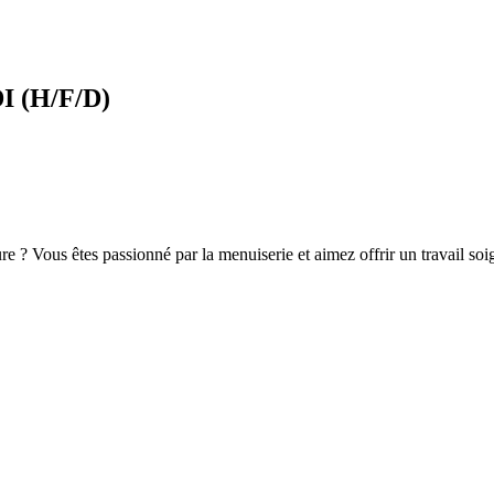
I (H/F/D)
ure ? Vous êtes passionné par la menuiserie et aimez offrir un travail s