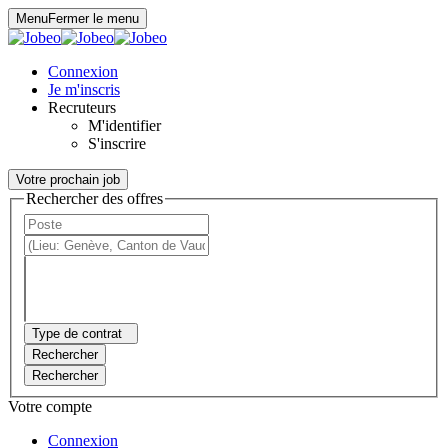
Panneau de gestion des cookies
Menu
Fermer le menu
Connexion
Je m'inscris
Recruteurs
M'identifier
S'inscrire
Votre prochain job
Rechercher des offres
Type de contrat
Rechercher
Rechercher
Votre compte
Connexion