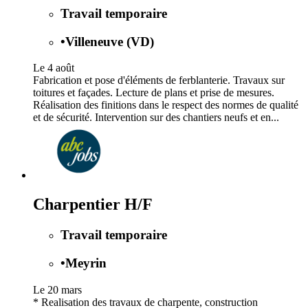
Travail temporaire
•
Villeneuve (VD)
Le 4 août
Fabrication et pose d'éléments de ferblanterie. Travaux sur
toitures et façades. Lecture de plans et prise de mesures.
Réalisation des finitions dans le respect des normes de qualité
et de sécurité. Intervention sur des chantiers neufs et en...
Charpentier H/F
Travail temporaire
•
Meyrin
Le 20 mars
* Realisation des travaux de charpente, construction