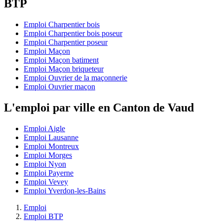
BTP
Emploi Charpentier bois
Emploi Charpentier bois poseur
Emploi Charpentier poseur
Emploi Maçon
Emploi Maçon batiment
Emploi Maçon briqueteur
Emploi Ouvrier de la maçonnerie
Emploi Ouvrier maçon
L'emploi par ville en Canton de Vaud
Emploi Aigle
Emploi Lausanne
Emploi Montreux
Emploi Morges
Emploi Nyon
Emploi Payerne
Emploi Vevey
Emploi Yverdon-les-Bains
Emploi
Emploi BTP