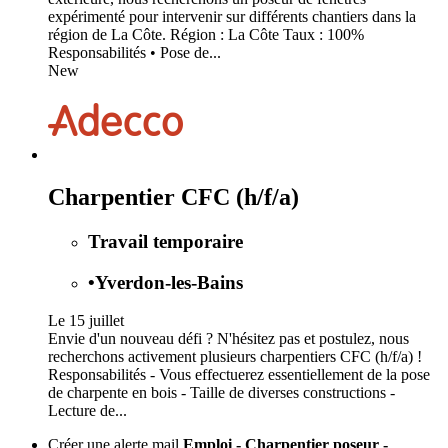
expérimenté pour intervenir sur différents chantiers dans la
région de La Côte. Région : La Côte Taux : 100%
Responsabilités • Pose de...
New
Charpentier CFC (h/f/a)
Travail temporaire
•
Yverdon-les-Bains
Le 15 juillet
Envie d'un nouveau défi ? N'hésitez pas et postulez, nous
recherchons activement plusieurs charpentiers CFC (h/f/a) !
Responsabilités - Vous effectuerez essentiellement de la pose
de charpente en bois - Taille de diverses constructions -
Lecture de...
Créer une alerte mail
Emploi - Charpentier poseur -