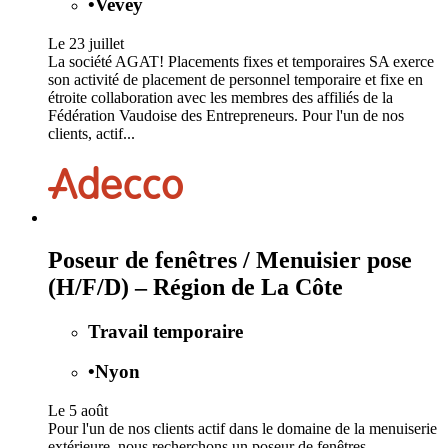
•
Vevey
Le 23 juillet
La société AGAT! Placements fixes et temporaires SA exerce
son activité de placement de personnel temporaire et fixe en
étroite collaboration avec les membres des affiliés de la
Fédération Vaudoise des Entrepreneurs. Pour l'un de nos
clients, actif...
Poseur de fenêtres / Menuisier pose
(H/F/D) – Région de La Côte
Travail temporaire
•
Nyon
Le 5 août
Pour l'un de nos clients actif dans le domaine de la menuiserie
extérieure, nous recherchons un poseur de fenêtres