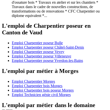
d'ossature bois * Travaux en atelier et sur les chantiers *
Travaux dans le cadre de nouvelles constructions, de
transformations ou de renovations * CFC Charpentier ou
diplome equivalent *...
L'emploi de Charpentier poseur en
Canton de Vaud
Emploi Charpentier poseur Bulle
Emploi Charpentier poseur Châtel-Saint-Denis
Emploi Charpentier poseur Vevey
Emploi Charpentier poseur Villeneuve
Emploi Charpentier poseur Yverdon-les-Bains
L'emploi par métier à Morges
Emploi Charpentier Morges
Emploi Charpentier bois Morges
Emploi Charpentier bois poseur Morges
Emploi Technicien génie civil Morges
L'emploi par métier dans le domaine