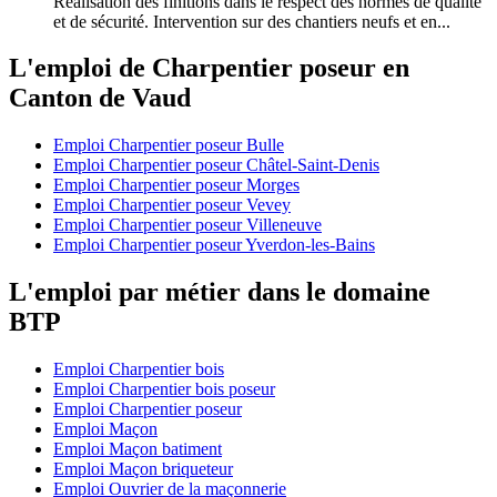
Réalisation des finitions dans le respect des normes de qualité
et de sécurité. Intervention sur des chantiers neufs et en...
L'emploi de Charpentier poseur en
Canton de Vaud
Emploi Charpentier poseur Bulle
Emploi Charpentier poseur Châtel-Saint-Denis
Emploi Charpentier poseur Morges
Emploi Charpentier poseur Vevey
Emploi Charpentier poseur Villeneuve
Emploi Charpentier poseur Yverdon-les-Bains
L'emploi par métier dans le domaine
BTP
Emploi Charpentier bois
Emploi Charpentier bois poseur
Emploi Charpentier poseur
Emploi Maçon
Emploi Maçon batiment
Emploi Maçon briqueteur
Emploi Ouvrier de la maçonnerie