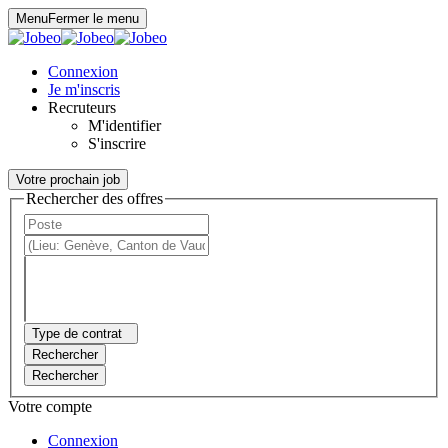
Panneau de gestion des cookies
Menu
Fermer le menu
Connexion
Je m'inscris
Recruteurs
M'identifier
S'inscrire
Votre prochain job
Rechercher des offres
Type de contrat
Rechercher
Rechercher
Votre compte
Connexion