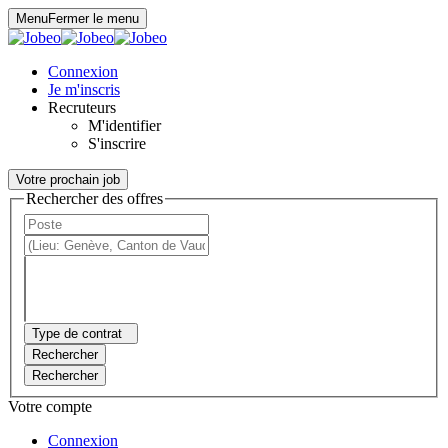
Panneau de gestion des cookies
Menu
Fermer le menu
Connexion
Je m'inscris
Recruteurs
M'identifier
S'inscrire
Votre prochain job
Rechercher des offres
Type de contrat
Rechercher
Rechercher
Votre compte
Connexion