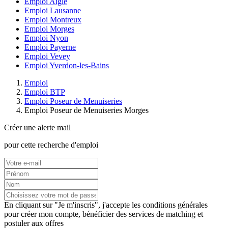
Emploi Aigle
Emploi Lausanne
Emploi Montreux
Emploi Morges
Emploi Nyon
Emploi Payerne
Emploi Vevey
Emploi Yverdon-les-Bains
Emploi
Emploi BTP
Emploi Poseur de Menuiseries
Emploi Poseur de Menuiseries Morges
Créer une alerte mail
pour cette recherche d'emploi
En cliquant sur "Je m'inscris", j'accepte les
conditions générales
pour créer mon compte, bénéficier des services de matching et
postuler aux offres