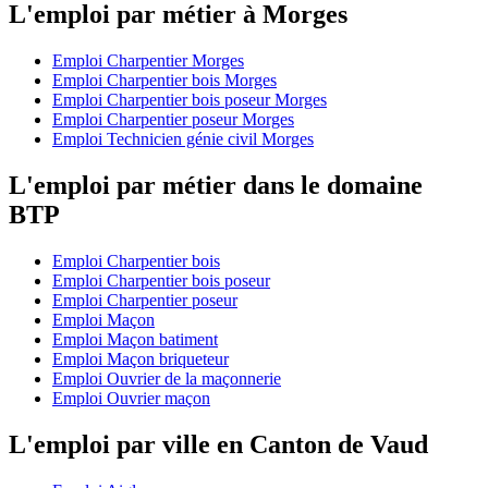
L'emploi par métier à Morges
Emploi Charpentier Morges
Emploi Charpentier bois Morges
Emploi Charpentier bois poseur Morges
Emploi Charpentier poseur Morges
Emploi Technicien génie civil Morges
L'emploi par métier dans le domaine
BTP
Emploi Charpentier bois
Emploi Charpentier bois poseur
Emploi Charpentier poseur
Emploi Maçon
Emploi Maçon batiment
Emploi Maçon briqueteur
Emploi Ouvrier de la maçonnerie
Emploi Ouvrier maçon
L'emploi par ville en Canton de Vaud