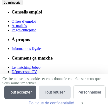
Je m'inscris
Conseils emploi
Offres d’emploi
Actualités
Pages entreprise
À propos
Informations légales
Comment ça marche
Le matching Jobeo
Déposer son CV
Contact
Ce site utilise des cookies et vous donne le contrôle sur ceux que
vous souhaitez activer
Suivez-nous
Tout accepter
Tout refuser
Personnaliser
Linkedin
Facebook
Politique de confidentialité
Twitter
X
Masquer le bande