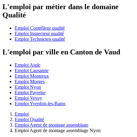
L'emploi par métier dans le domaine
Qualité
Emploi Contrôleur qualité
Emploi Inspecteur qualité
Emploi Technicien qualité
L'emploi par ville en Canton de Vaud
Emploi Aigle
Emploi Lausanne
Emploi Montreux
Emploi Morges
Emploi Nyon
Emploi Payerne
Emploi Vevey
Emploi Yverdon-les-Bains
Emploi
Emploi Qualité
Emploi Agent de montage assemblage
Emploi Agent de montage assemblage Nyon