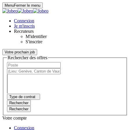
Panneau de gestion des cookies
Menu
Fermer le menu
Connexion
Je m'inscris
Recruteurs
M'identifier
S'inscrire
Votre prochain job
Rechercher des offres
Type de contrat
Rechercher
Rechercher
Votre compte
Connexion