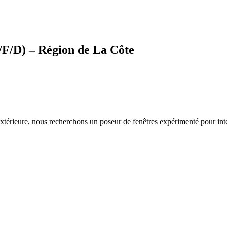
H/F/D) – Région de La Côte
extérieure, nous recherchons un poseur de fenêtres expérimenté pour inte