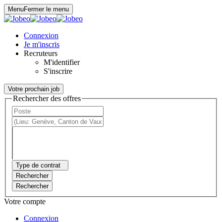
Panneau de gestion des cookies
Menu
Fermer le menu
Connexion
Je m'inscris
Recruteurs
M'identifier
S'inscrire
Votre prochain job
Rechercher des offres
Type de contrat
Rechercher
Rechercher
Votre compte
Connexion