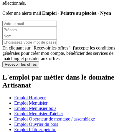
sélectionnés.
Créer une alerte mail
Emploi - Peintre au pistolet - Nyon
En cliquant sur "Recevoir les offres", j'accepte les
conditions
générales
pour créer mon compte, bénéficier des services de
matching et postuler aux offres
Recevoir les offres
L'emploi par métier dans le domaine
Artisanat
Emploi Horloger
Emploi Menuisier
Emploi Menuisier bois
Emploi Menuisier d'atelier
Emploi Opérateur de montage / assemblage
Emploi Ouvrier du bois
Emploi Plâtrier-peintre