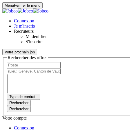
Panneau de gestion des cookies
Menu
Fermer le menu
Connexion
Je m'inscris
Recruteurs
M'identifier
S'inscrire
Votre prochain job
Rechercher des offres
Type de contrat
Rechercher
Rechercher
Votre compte
Connexion