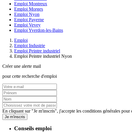
Emploi Montreux
Emploi Morges
Emploi Nyon
Emploi Payerne
Emploi Vevey
Emploi Yverdon-les-Bains
Emploi
Emploi Industrie
Emploi Peintre industriel
Emploi Peintre industriel Nyon
Créer une alerte mail
pour cette recherche d'emploi
En cliquant sur "Je m'inscris", j'accepte les
conditions générales
pour c
Je m'inscris
Conseils emploi