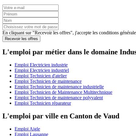
En cliquant sur "Recevoir les offres", j'accepte les
conditions générale
Recevoir les offres
L'emploi par métier dans le domaine Indus
Emploi Electricien industrie
Emploi Electricien industriel
Emploi Technicien d'atelier
Emploi Technicien de maintenance
Emploi Technicien de maintenance industrielle
Emploi Technicien de Maintenance Multitechnique
Emploi Technicien de maintenance polyvalent
Emploi Technicien réparateur
L'emploi par ville en Canton de Vaud
Emploi Aigle
Emploi Lausanne