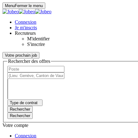
Panneau de gestion des cookies
Menu
Fermer le menu
Connexion
Je m'inscris
Recruteurs
M'identifier
S'inscrire
Votre prochain job
Rechercher des offres
Type de contrat
Rechercher
Rechercher
Votre compte
Connexion