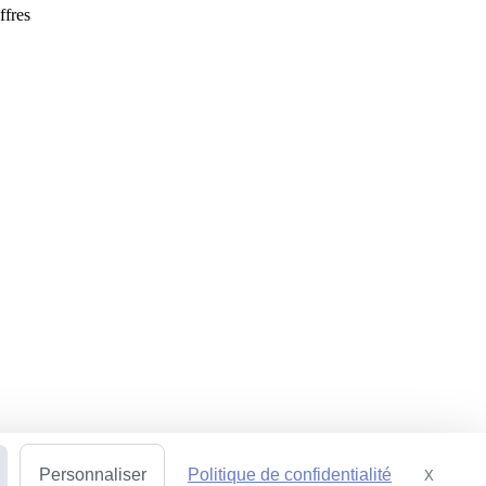
ffres
Personnaliser
Politique de confidentialité
X
Masquer