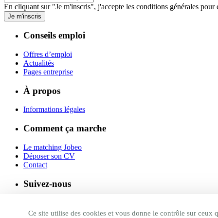
En cliquant sur "Je m'inscris", j'accepte les
conditions générales
pour c
Je m'inscris
Conseils emploi
Offres d’emploi
Actualités
Pages entreprise
À propos
Informations légales
Comment ça marche
Le matching Jobeo
Déposer son CV
Contact
Suivez-nous
Linkedin
Facebook
Ce site utilise des cookies et vous donne le contrôle sur ceux 