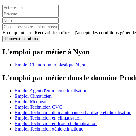
En cliquant sur "Recevoir les offres", j'accepte les
conditions générale
Recevoir les offres
L'emploi par métier à Nyon
Emploi Chaudronnier plastique Nyon
L'emploi par métier dans le domaine Prod
Emploi Agent d'entretien climatisation
Emploi Climaticien
Emploi Menuisier
Emploi Technicien CVC
Emploi Technicien de maintenance chauffage et climatisation
Emploi Technicien en climatisation
Emploi Technicien en froid et climatisation
Emploi Technicien génie climatique