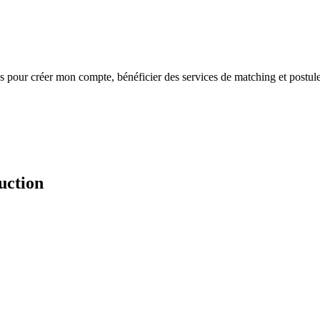
s
pour créer mon compte, bénéficier des services de matching et postule
uction