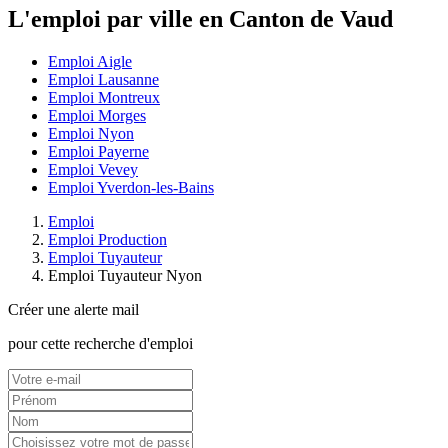
L'emploi par ville en Canton de Vaud
Emploi Aigle
Emploi Lausanne
Emploi Montreux
Emploi Morges
Emploi Nyon
Emploi Payerne
Emploi Vevey
Emploi Yverdon-les-Bains
Emploi
Emploi Production
Emploi Tuyauteur
Emploi Tuyauteur Nyon
Créer une alerte mail
pour cette recherche d'emploi