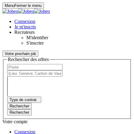
Panneau de gestion des cookies
Menu
Fermer le menu
Connexion
Je m'inscris
Recruteurs
M'identifier
S'inscrire
Votre prochain job
Rechercher des offres
Type de contrat
Rechercher
Rechercher
Votre compte
Connexion