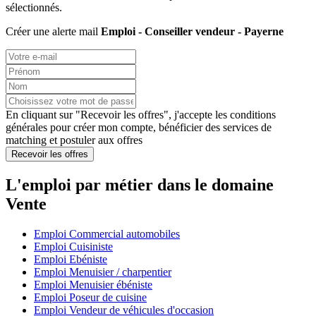
sélectionnés.
Créer une alerte mail
Emploi - Conseiller vendeur - Payerne
En cliquant sur "Recevoir les offres", j'accepte les
conditions
générales
pour créer mon compte, bénéficier des services de
matching et postuler aux offres
Recevoir les offres
L'emploi par métier dans le domaine
Vente
Emploi Commercial automobiles
Emploi Cuisiniste
Emploi Ebéniste
Emploi Menuisier / charpentier
Emploi Menuisier ébéniste
Emploi Poseur de cuisine
Emploi Vendeur de véhicules d'occasion