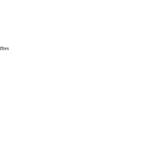
ffres