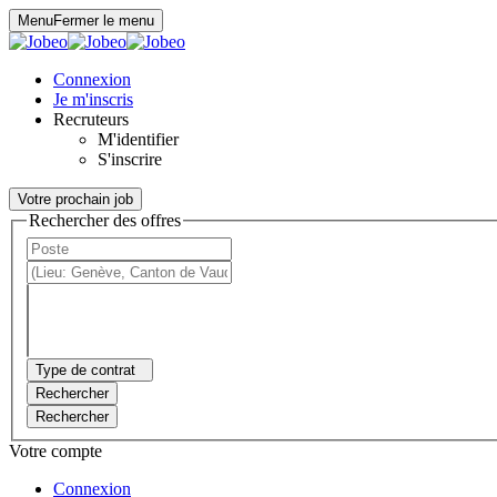
Panneau de gestion des cookies
Menu
Fermer le menu
Connexion
Je m'inscris
Recruteurs
M'identifier
S'inscrire
Votre prochain job
Rechercher des offres
Type de contrat
Rechercher
Rechercher
Votre compte
Connexion