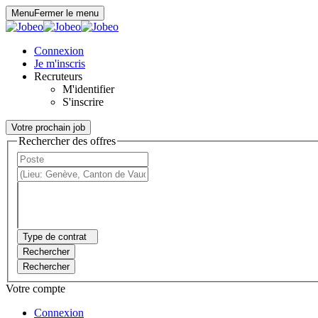
Panneau de gestion des cookies
Menu
Fermer le menu
Connexion
Je m'inscris
Recruteurs
M'identifier
S'inscrire
Votre prochain job
Rechercher des offres
Type de contrat
Rechercher
Rechercher
Votre compte
Connexion