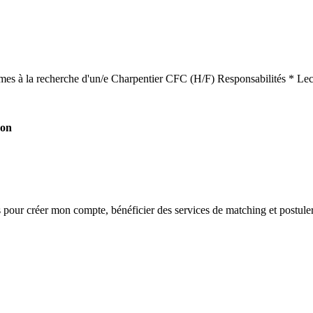
ommes à la recherche d'un/e Charpentier CFC (H/F) Responsabilités * Le
xon
s
pour créer mon compte, bénéficier des services de matching et postuler