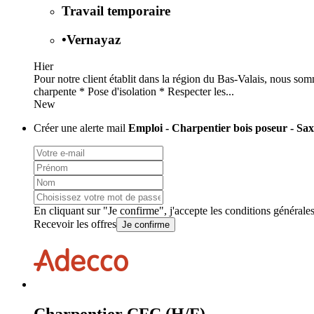
Travail temporaire
•
Vernayaz
Hier
Pour notre client établit dans la région du Bas-Valais, nous s
charpente * Pose d'isolation * Respecter les...
New
Créer une alerte mail
Emploi - Charpentier bois poseur - Sa
En cliquant sur "Je confirme", j'accepte les
conditions générale
Recevoir les offres
Je confirme