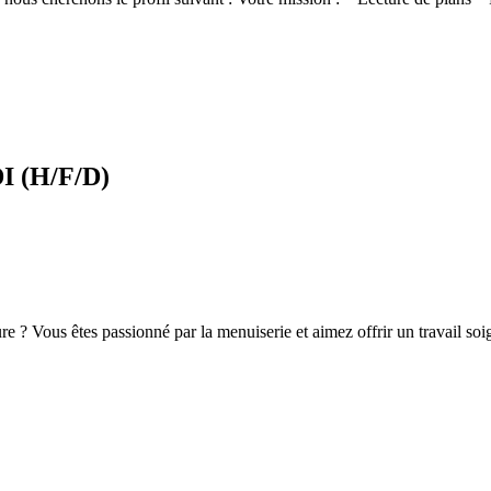
I (H/F/D)
ure ? Vous êtes passionné par la menuiserie et aimez offrir un travail s