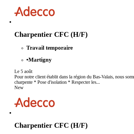
Charpentier CFC (H/F)
Travail temporaire
•
Martigny
Le 5 août
Pour notre client établit dans la région du Bas-Valais, nous s
charpente * Pose d'isolation * Respecter les...
New
Charpentier CFC (H/F)