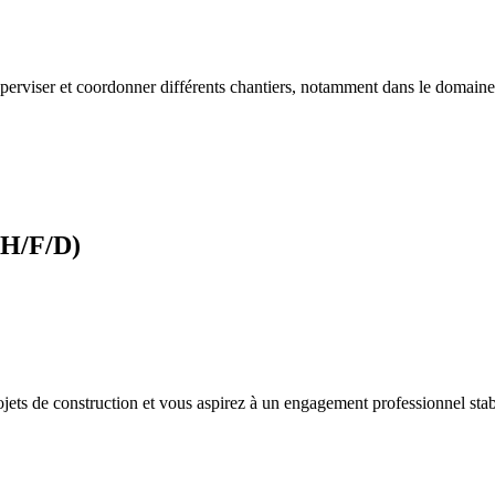
perviser et coordonner différents chantiers, notamment dans le domaine d
(H/F/D)
rojets de construction et vous aspirez à un engagement professionnel sta