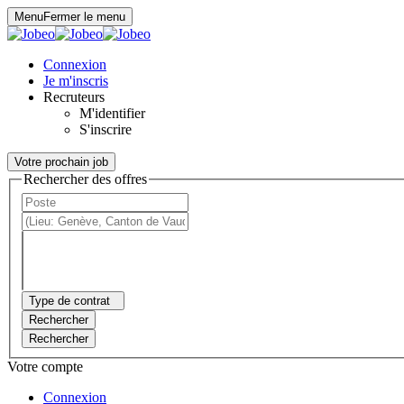
Panneau de gestion des cookies
Menu
Fermer le menu
Connexion
Je m'inscris
Recruteurs
M'identifier
S'inscrire
Votre prochain job
Rechercher des offres
Type de contrat
Rechercher
Rechercher
Votre compte
Connexion