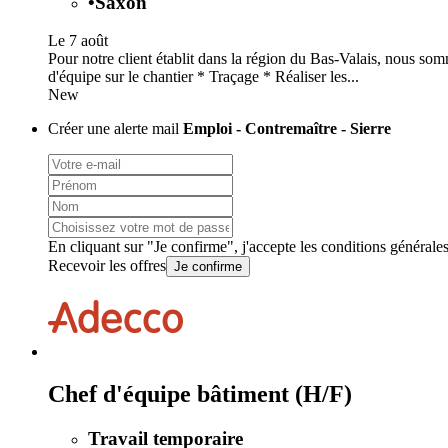
•
Saxon
Le 7 août
Pour notre client établit dans la région du Bas-Valais, nous so
d'équipe sur le chantier * Traçage * Réaliser les...
New
Créer une alerte mail
Emploi - Contremaître - Sierre
En cliquant sur "Je confirme", j'accepte les
conditions générale
Recevoir les offres
Je confirme
Chef d'équipe bâtiment (H/F)
Travail temporaire