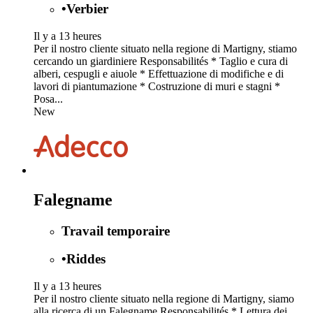
•
Verbier
Il y a 13 heures
Per il nostro cliente situato nella regione di Martigny, stiamo
cercando un giardiniere Responsabilités * Taglio e cura di
alberi, cespugli e aiuole * Effettuazione di modifiche e di
lavori di piantumazione * Costruzione di muri e stagni *
Posa...
New
Falegname
Travail temporaire
•
Riddes
Il y a 13 heures
Per il nostro cliente situato nella regione di Martigny, siamo
alla ricerca di un Falegname Responsabilités * Lettura dei