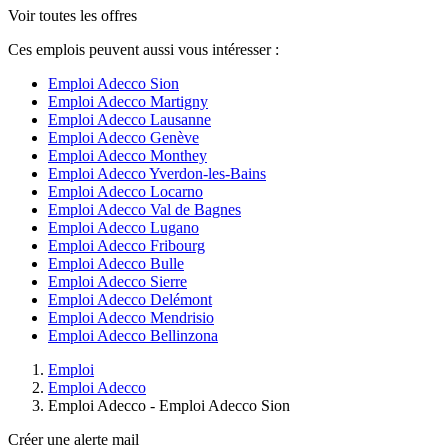
Voir toutes les offres
Ces emplois peuvent aussi vous intéresser :
Emploi Adecco Sion
Emploi Adecco Martigny
Emploi Adecco Lausanne
Emploi Adecco Genève
Emploi Adecco Monthey
Emploi Adecco Yverdon-les-Bains
Emploi Adecco Locarno
Emploi Adecco Val de Bagnes
Emploi Adecco Lugano
Emploi Adecco Fribourg
Emploi Adecco Bulle
Emploi Adecco Sierre
Emploi Adecco Delémont
Emploi Adecco Mendrisio
Emploi Adecco Bellinzona
Emploi
Emploi Adecco
Emploi Adecco - Emploi Adecco Sion
Créer une alerte mail