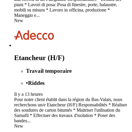
piani * Lavori di posa: Posa di finestre, porte, balaustre,
mobili su misura * Lavoro in officina, produzione *
Maneggio e...
New
Etancheur (H/F)
Travail temporaire
•
Riddes
Il y a 13 heures
Pour notre client établit dans la région du Bas-Valais, nous
recherchons un/e Etancheur (H/F) Responsabilités * Réaliser
des soudures de carton bitumés * Maitriser l'utilisation du
Sarnafil * Effectuer des travaux d'isolation * Poser des
bandes...
New