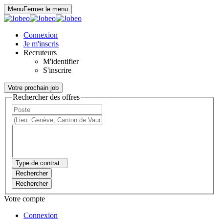
Panneau de gestion des cookies
Menu
Fermer le menu
Connexion
Je m'inscris
Recruteurs
M'identifier
S'inscrire
Votre prochain job
Rechercher des offres
Type de contrat
Rechercher
Rechercher
Votre compte
Connexion