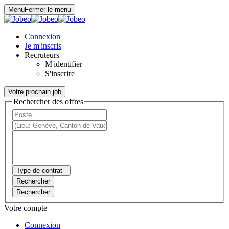
Panneau de gestion des cookies
Menu
Fermer le menu
Connexion
Je m'inscris
Recruteurs
M'identifier
S'inscrire
Votre prochain job
Rechercher des offres
Type de contrat
Rechercher
Rechercher
Votre compte
Connexion