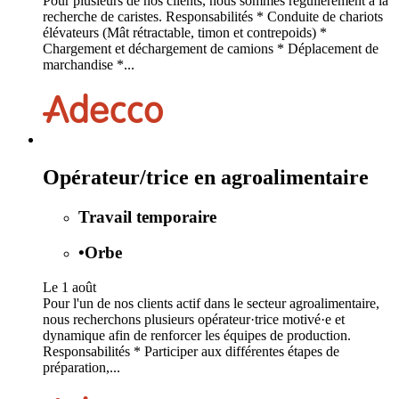
Pour plusieurs de nos clients, nous sommes régulièrement à la
recherche de caristes. Responsabilités * Conduite de chariots
élévateurs (Mât rétractable, timon et contrepoids) *
Chargement et déchargement de camions * Déplacement de
marchandise *...
Opérateur/trice en agroalimentaire
Travail temporaire
•
Orbe
Le 1 août
Pour l'un de nos clients actif dans le secteur agroalimentaire,
nous recherchons plusieurs opérateur·trice motivé·e et
dynamique afin de renforcer les équipes de production.
Responsabilités * Participer aux différentes étapes de
préparation,...