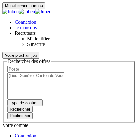
Panneau de gestion des cookies
Menu
Fermer le menu
Connexion
Je m'inscris
Recruteurs
M'identifier
S'inscrire
Votre prochain job
Rechercher des offres
Type de contrat
Rechercher
Rechercher
Votre compte
Connexion