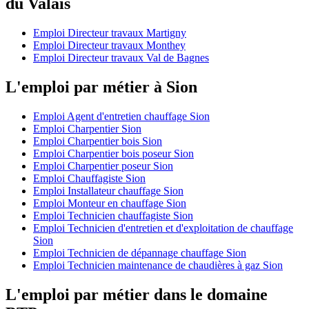
du Valais
Emploi Directeur travaux Martigny
Emploi Directeur travaux Monthey
Emploi Directeur travaux Val de Bagnes
L'emploi par métier à Sion
Emploi Agent d'entretien chauffage Sion
Emploi Charpentier Sion
Emploi Charpentier bois Sion
Emploi Charpentier bois poseur Sion
Emploi Charpentier poseur Sion
Emploi Chauffagiste Sion
Emploi Installateur chauffage Sion
Emploi Monteur en chauffage Sion
Emploi Technicien chauffagiste Sion
Emploi Technicien d'entretien et d'exploitation de chauffage
Sion
Emploi Technicien de dépannage chauffage Sion
Emploi Technicien maintenance de chaudières à gaz Sion
L'emploi par métier dans le domaine