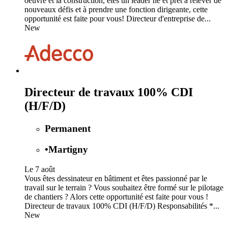
oeuvre et la construction, êtes un leader né et prêt à relever de
nouveaux défis et à prendre une fonction dirigeante, cette
opportunité est faite pour vous! Directeur d'entreprise de...
New
Directeur de travaux 100% CDI
(H/F/D)
Permanent
•
Martigny
Le 7 août
Vous êtes dessinateur en bâtiment et êtes passionné par le
travail sur le terrain ? Vous souhaitez être formé sur le pilotage
de chantiers ? Alors cette opportunité est faite pour vous !
Directeur de travaux 100% CDI (H/F/D) Responsabilités *...
New