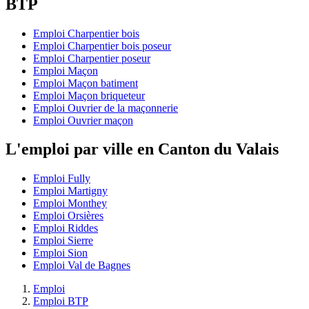
BTP
Emploi Charpentier bois
Emploi Charpentier bois poseur
Emploi Charpentier poseur
Emploi Maçon
Emploi Maçon batiment
Emploi Maçon briqueteur
Emploi Ouvrier de la maçonnerie
Emploi Ouvrier maçon
L'emploi par ville en Canton du Valais
Emploi Fully
Emploi Martigny
Emploi Monthey
Emploi Orsières
Emploi Riddes
Emploi Sierre
Emploi Sion
Emploi Val de Bagnes
Emploi
Emploi BTP